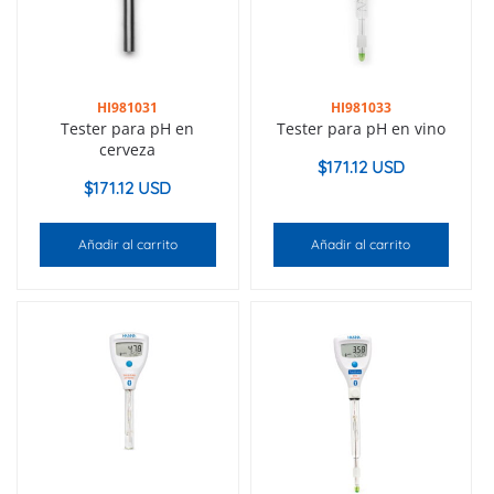
HI981031
HI981033
Tester para pH en
Tester para pH en vino
cerveza
$
171.12 USD
$
171.12 USD
Añadir al carrito
Añadir al carrito