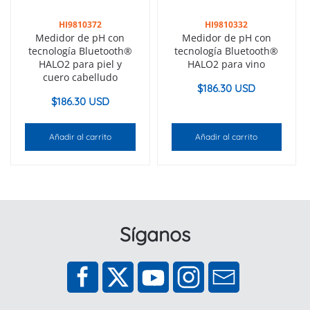
HI9810372
HI9810332
Medidor de pH con
Medidor de pH con
tecnología Bluetooth®
tecnología Bluetooth®
HALO2 para piel y
HALO2 para vino
cuero cabelludo
$
186.30 USD
$
186.30 USD
Añadir al carrito
Añadir al carrito
Síganos