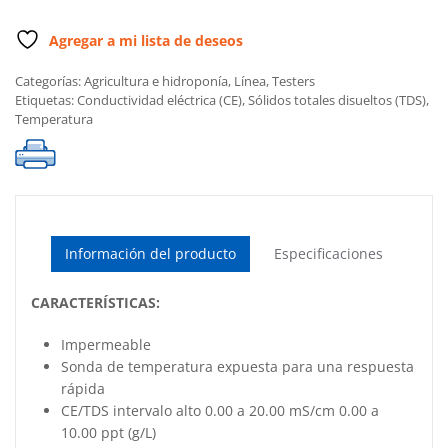
Agregar a mi lista de deseos
Categorías:
Agricultura e hidroponía
,
Línea
,
Testers
Etiquetas:
Conductividad eléctrica (CE)
,
Sólidos totales disueltos (TDS)
,
Temperatura
Información del producto
Especificaciones
CARACTERÍSTICAS:
Impermeable
Sonda de temperatura expuesta para una respuesta
rápida
CE/TDS intervalo alto 0.00 a 20.00 mS/cm 0.00 a
10.00 ppt (g/L)