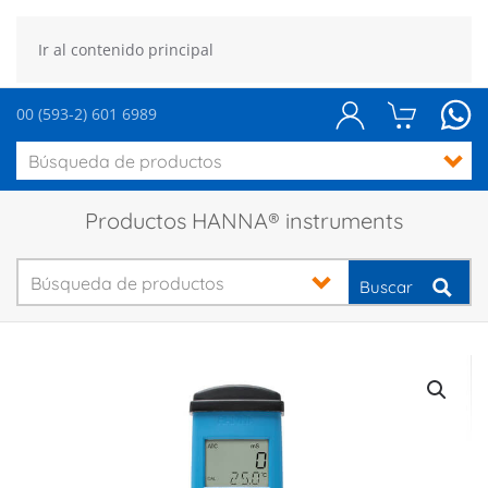
Ir al contenido principal
00 (593-2) 601 6989
Productos HANNA® instruments
Buscar