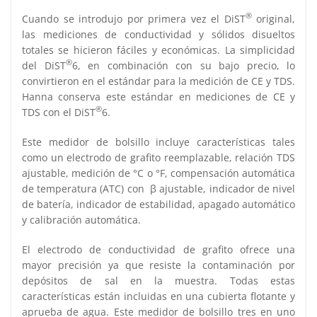
®
Cuando se introdujo por primera vez el DiST
original,
las mediciones de conductividad y sólidos disueltos
totales se hicieron fáciles y económicas. La simplicidad
®
del DiST
6, en combinación con su bajo precio, lo
convirtieron en el estándar para la medición de CE y TDS.
Hanna conserva este estándar en mediciones de CE y
®
TDS con el DiST
6.
Este medidor de bolsillo incluye características tales
como un electrodo de grafito reemplazable, relación TDS
ajustable, medición de °C o °F, compensación automática
de temperatura (ATC) con β ajustable, indicador de nivel
de batería, indicador de estabilidad, apagado automático
y calibración automática.
El electrodo de conductividad de grafito ofrece una
mayor precisión ya que resiste la contaminación por
depósitos de sal en la muestra. Todas estas
características están incluidas en una cubierta flotante y
aprueba de agua. Este medidor de bolsillo tres en uno