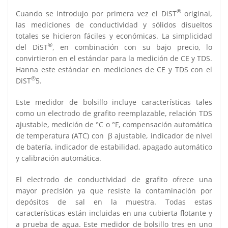
®
Cuando se introdujo por primera vez el DiST
original,
las mediciones de conductividad y sólidos disueltos
totales se hicieron fáciles y económicas. La simplicidad
®
del DiST
, en combinación con su bajo precio, lo
convirtieron en el estándar para la medición de CE y TDS.
Hanna este estándar en mediciones de CE y TDS con el
®
DiST
5.
Este medidor de bolsillo incluye características tales
como un electrodo de grafito reemplazable, relación TDS
ajustable, medición de °C o °F, compensación automática
de temperatura (ATC) con β ajustable, indicador de nivel
de batería, indicador de estabilidad, apagado automático
y calibración automática.
El electrodo de conductividad de grafito ofrece una
mayor precisión ya que resiste la contaminación por
depósitos de sal en la muestra. Todas estas
características están incluidas en una cubierta flotante y
a prueba de agua. Este medidor de bolsillo tres en uno