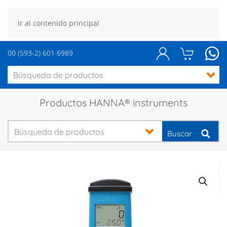
Ir al contenido principal
00 (593-2) 601 6989
Productos HANNA® instruments
Buscar