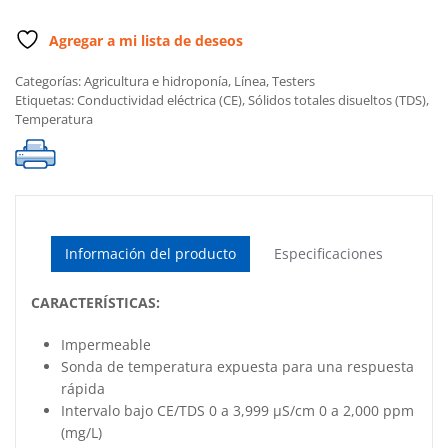
Agregar a mi lista de deseos
Categorías:
Agricultura e hidroponía
,
Línea
,
Testers
Etiquetas:
Conductividad eléctrica (CE)
,
Sólidos totales disueltos (TDS)
,
Temperatura
Información del producto
Especificaciones
CARACTERÍSTICAS:
Impermeable
Sonda de temperatura expuesta para una respuesta
rápida
Intervalo bajo CE/TDS 0 a 3,999 µS/cm 0 a 2,000 ppm
(mg/L)