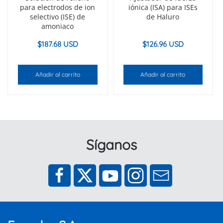
para electrodos de ion
iónica (ISA) para ISEs
selectivo (ISE) de
de Haluro
amoniaco
$
187.68 USD
$
126.96 USD
Añadir al carrito
Añadir al carrito
Síganos