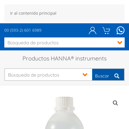
Ir al contenido principal
00 (593-2) 601 6989
Productos HANNA® instruments
Buscar