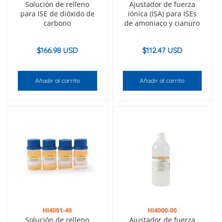
Solución de relleno
Ajustador de fuerza
para ISE de dióxido de
iónica (ISA) para ISEs
carbono
de amoniaco y cianuro
$
166.98 USD
$
112.47 USD
Añadir al carrito
Añadir al carrito
HI4001-40
HI4000-00
Solución de relleno
Ajustador de fuerza