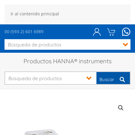
Ir al contenido principal
00 (593-2) 601 6989
Productos HANNA® instruments
Buscar