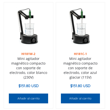
HI181W-2
HI181C-1
Mini agitador
Mini agitador
magnético compacto
magnético compacto
con soporte de
con soporte de
electrodo, color blanco
electrodo, color azul
(230V)
glaciar (115V)
$
151.80 USD
$
151.80 USD
Añadir al carrito
Añadir al carrito