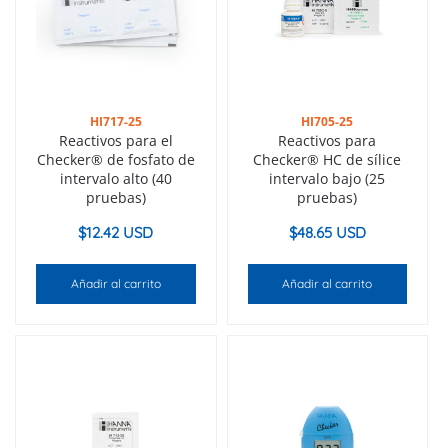
HI717-25
HI705-25
Reactivos para el
Reactivos para
Checker® de fosfato de
Checker® HC de sílice
intervalo alto (40
intervalo bajo (25
pruebas)
pruebas)
$
12.42 USD
$
48.65 USD
Añadir al carrito
Añadir al carrito