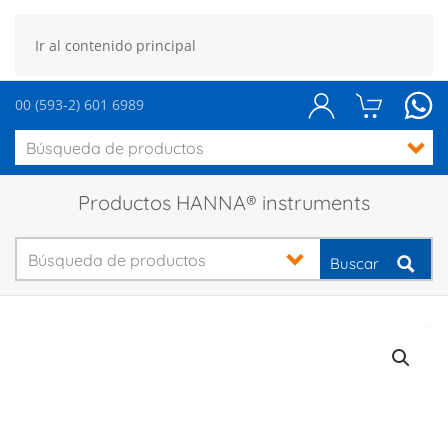
Ir al contenido principal
00 (593-2) 601 6989
Productos HANNA® instruments
Buscar