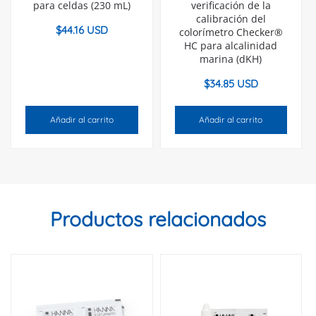
para celdas (230 mL)
verificación de la
calibración del
$
44.16 USD
colorímetro Checker®
HC para alcalinidad
marina (dKH)
$
34.85 USD
Añadir al carrito
Añadir al carrito
Productos relacionados