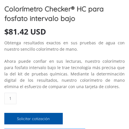
Colorímetro Checker® HC para
fosfato intervalo bajo
$
81.42 USD
Obtenga resultados exactos en sus pruebas de agua con
nuestro sencillo colorímetro de mano.
Ahora puede confiar en sus lecturas, nuestro colorímetro
para fosfato intervalo bajo le trae tecnología más precisa que
la del kit de pruebas químicas. Mediante la determinación
digital de los resultados, nuestro colorímetro de mano
elimina el esfuerzo de comparar con una tarjeta de colores.
Colorímetro
Checker®
HC
para
Solicitar cotización
fosfato
intervalo