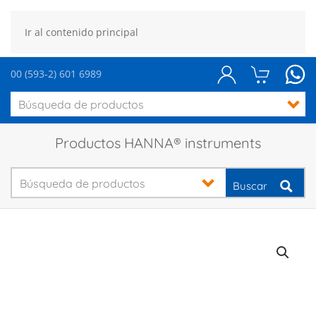
Ir al contenido principal
00 (593-2) 601 6989
Productos HANNA® instruments
Buscar