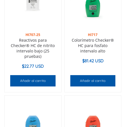
HI707-25
HI717
Reactivos para
Colorímetro Checker®
Checker® HC de nitrito
HC para fosfato
intervalo bajo (25
intervalo alto
pruebas)
$
81.42 USD
$
22.77 USD
Añadir al carrito
Añadir al carrito