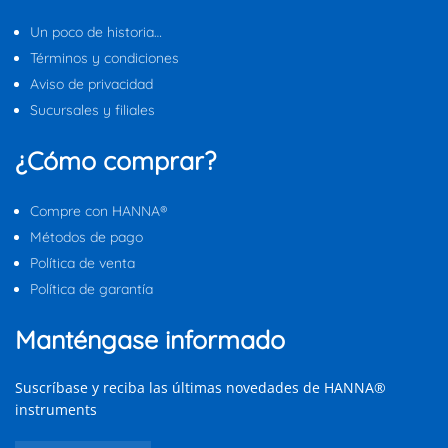
Un poco de historia…
Términos y condiciones
Aviso de privacidad
Sucursales y filiales
¿Cómo comprar?
Compre con HANNA®
Métodos de pago
Política de venta
Política de garantía
Manténgase informado
Suscríbase y reciba las últimas novedades de HANNA®
instruments