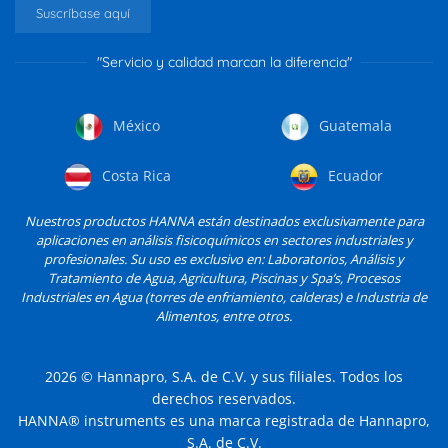
Suscríbase aquí
"Servicio y calidad marcan la diferencia"
México
Guatemala
Costa Rica
Ecuador
Nuestros productos HANNA están destinados exclusivamente para
aplicaciones en análisis fisicoquímicos en sectores industriales y
profesionales. Su uso es exclusivo en: Laboratorios, Análisis y
Tratamiento de Agua, Agricultura, Piscinas y Spa’s, Procesos
Industriales en Agua (torres de enfriamiento, calderas) e Industria de
Alimentos, entre otros.
2026
© Hannapro, S.A. de C.V. y sus filiales. Todos los
derechos reservados.
HANNA® instruments es una marca registrada de Hannapro,
S.A. de C.V.