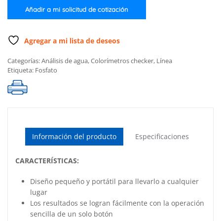
bajo
Añadir a mi solicitud de cotización
cantidad
Agregar a mi lista de deseos
Categorías:
Análisis de agua
,
Colorímetros checker
,
Línea
Etiqueta:
Fosfato
Información del producto
Especificaciones
CARACTERÍSTICAS:
Diseño pequeño y portátil para llevarlo a cualquier
lugar
Los resultados se logran fácilmente con la operación
sencilla de un solo botón