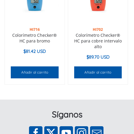
HI716
HI702
Colorímetro Checker®
Colorímetro Checker®
HC para bromo
HC para cobre intervalo
alto
$
81.42 USD
$
89.70 USD
Añadir al carrito
Añadir al carrito
Síganos