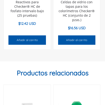
Reactivos para
Celdas de vidrio con
Checker® HC de
tapas para los
fosfato intervalo bajo
colorímetros Checker®
(25 pruebas)
HC (conjunto de 2
pzas.)
$
12.42 USD
$
16.56 USD
Añadir al carrito
Añadir al carrito
Productos relacionados