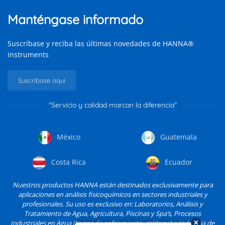
Manténgase informado
Suscríbase y reciba las últimas novedades de HANNA®
instruments
Suscríbase aquí
"Servicio y calidad marcan la diferencia"
México
Guatemala
Costa Rica
Ecuador
Nuestros productos HANNA están destinados exclusivamente para
aplicaciones en análisis fisicoquímicos en sectores industriales y
profesionales. Su uso es exclusivo en: Laboratorios, Análisis y
Tratamiento de Agua, Agricultura, Piscinas y Spa’s, Procesos
Industriales en Agua (torres de enfriamiento, calderas) e Industria de