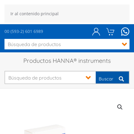
Ir al contenido principal
00 (593-2) 601 6989
Productos HANNA® instruments
Buscar