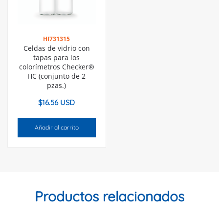
HI731315
Celdas de vidrio con
tapas para los
colorímetros Checker®
HC (conjunto de 2
pzas.)
$
16.56 USD
Añadir al carrito
Productos relacionados