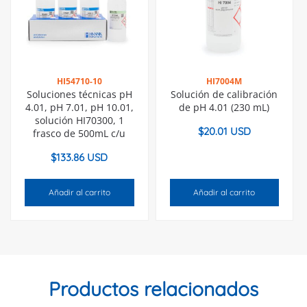
HI54710-10
HI7004M
Soluciones técnicas pH
Solución de calibración
4.01, pH 7.01, pH 10.01,
de pH 4.01 (230 mL)
solución HI70300, 1
$
20.01 USD
frasco de 500mL c/u
$
133.86 USD
Añadir al carrito
Añadir al carrito
Productos relacionados