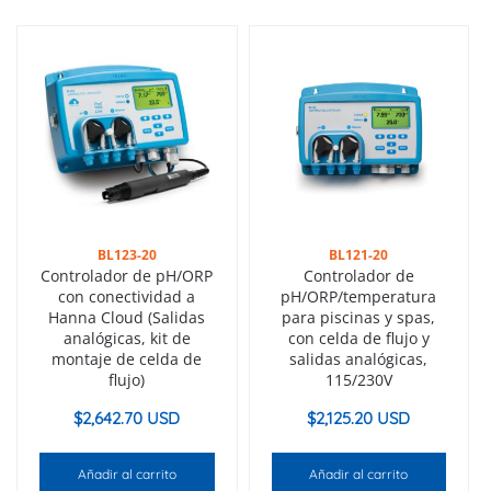
BL123-20
BL121-20
Controlador de pH/ORP
Controlador de
con conectividad a
pH/ORP/temperatura
Hanna Cloud (Salidas
para piscinas y spas,
analógicas, kit de
con celda de flujo y
montaje de celda de
salidas analógicas,
flujo)
115/230V
$
2,642.70 USD
$
2,125.20 USD
Añadir al carrito
Añadir al carrito