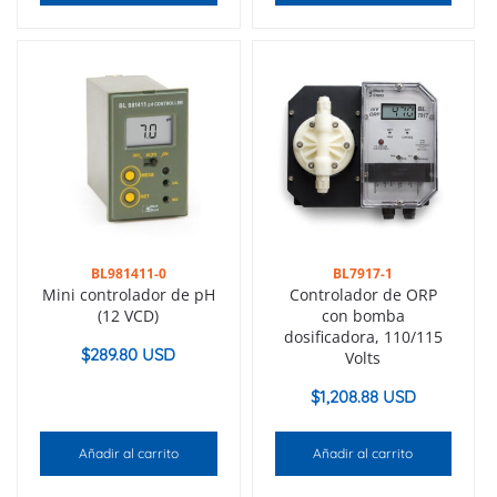
BL981411-0
BL7917-1
Mini controlador de pH
Controlador de ORP
(12 VCD)
con bomba
dosificadora, 110/115
$
289.80 USD
Volts
$
1,208.88 USD
Añadir al carrito
Añadir al carrito