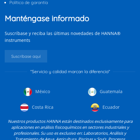
Política de garantía
Manténgase informado
Suscríbase y reciba las últimas novedades de HANNA®
instruments
Suscríbase aquí
"Servicio y calidad marcan la diferencia"
México
Guatemala
Costa Rica
Ecuador
Nuestros productos HANNA están destinados exclusivamente para
aplicaciones en análisis fisicoquímicos en sectores industriales y
profesionales. Su uso es exclusivo en: Laboratorios, Análisis y
Tratamiento de Agua, Agricultura, Piscinas y Spa’s, Procesos