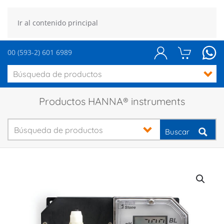
Ir al contenido principal
00 (593-2) 601 6989
Productos HANNA® instruments
Buscar