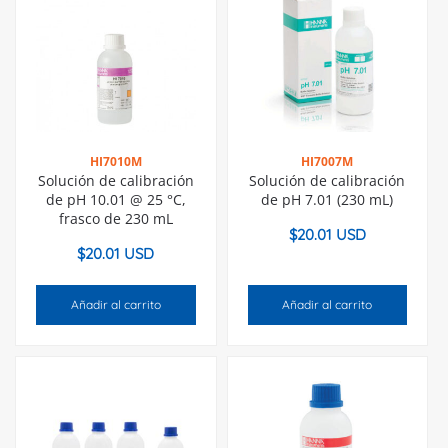
HI7010M
HI7007M
Solución de calibración
Solución de calibración
de pH 10.01 @ 25 °C,
de pH 7.01 (230 mL)
frasco de 230 mL
$
20.01 USD
$
20.01 USD
Añadir al carrito
Añadir al carrito