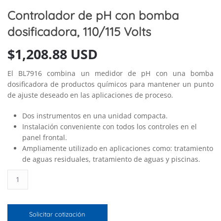
Controlador de pH con bomba
dosificadora, 110/115 Volts
$
1,208.88 USD
El BL7916 combina un medidor de pH con una bomba
dosificadora de productos químicos para mantener un punto
de ajuste deseado en las aplicaciones de proceso.
Dos instrumentos en una unidad compacta.
Instalación conveniente con todos los controles en el
panel frontal.
Ampliamente utilizado en aplicaciones como: tratamiento
de aguas residuales, tratamiento de aguas y piscinas.
Controlador
de
pH
con
Solicitar cotización
bomba