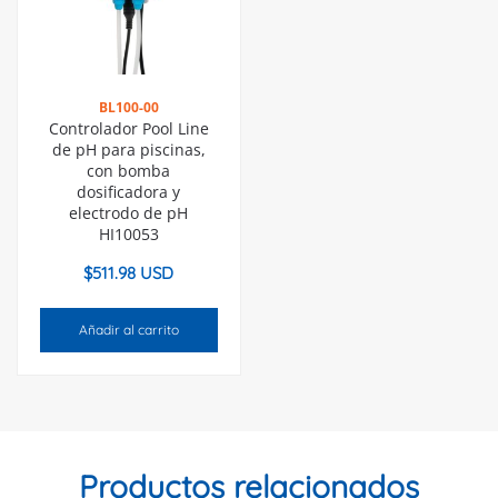
BL100-00
Controlador Pool Line
de pH para piscinas,
con bomba
dosificadora y
electrodo de pH
HI10053
$
511.98 USD
Añadir al carrito
Productos relacionados