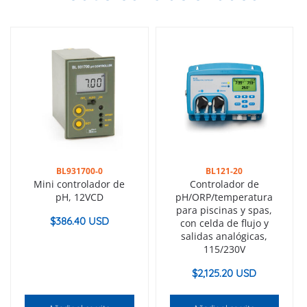
BL931700-0
BL121-20
Mini controlador de
Controlador de
pH, 12VCD
pH/ORP/temperatura
para piscinas y spas,
$
386.40 USD
con celda de flujo y
salidas analógicas,
115/230V
$
2,125.20 USD