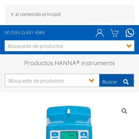
Ir al contenido principal
00 (593-2) 601 6989
Productos HANNA® instruments
Buscar