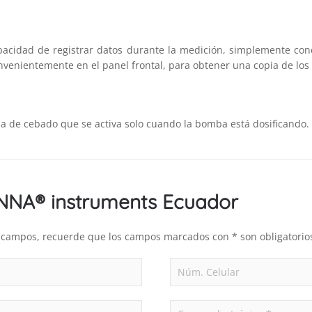
pacidad de registrar datos durante la medición, simplemente conec
nvenientemente en el panel frontal, para obtener una copia de los 
a de cebado que se activa solo cuando la bomba está dosificando.
ANNA® instruments Ecuador
es campos, recuerde que los campos marcados con * son obligatorio