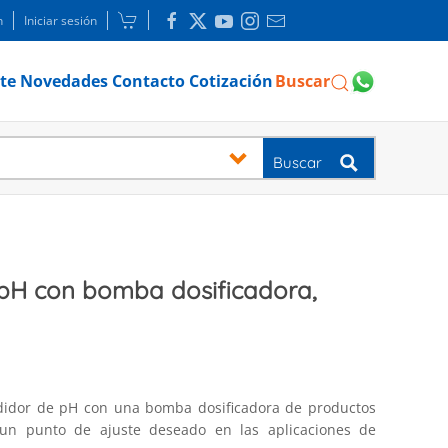
n
Iniciar sesión
te
Novedades
Contacto
Cotización
Buscar
Buscar
pH con bomba dosificadora,
idor de pH con una bomba dosificadora de productos
un punto de ajuste deseado en las aplicaciones de