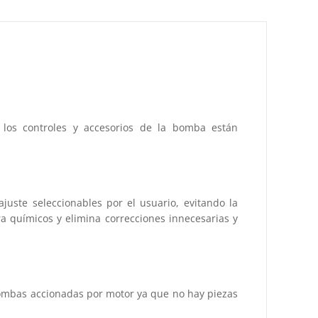
s los controles y accesorios de la bomba están
juste seleccionables por el usuario, evitando la
a químicos y elimina correcciones innecesarias y
bombas accionadas por motor ya que no hay piezas