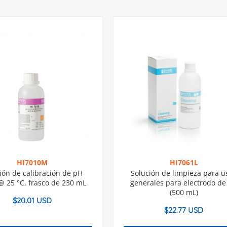
HI7010M
HI7061L
ión de calibración de pH
Solución de limpieza para u
@ 25 °C, frasco de 230 mL
generales para electrodo de
(500 mL)
$
20.01 USD
$
22.77 USD