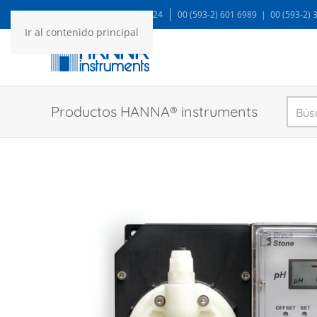
WA: 99935 1624
00 (593-2) 601 6989 | 00 (593-2)
Ir al contenido principal
Productos HANNA® instruments