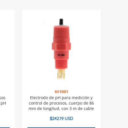
HI1001
sos
Electrodo de pH para medición y
 pH
control de procesos, cuerpo de 86
mm de longitud, con 3 m de cable
$
242.19 USD