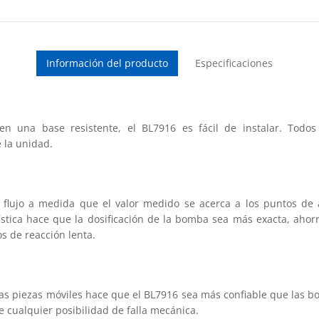
Información del producto
Especificaciones
en una base resistente, el BL7916 es fácil de instalar. Todo
 la unidad.
 flujo a medida que el valor medido se acerca a los puntos de a
ística hace que la dosificación de la bomba sea más exacta, ahorr
s de reacción lenta.
as piezas móviles hace que el BL7916 sea más confiable que las 
 cualquier posibilidad de falla mecánica.