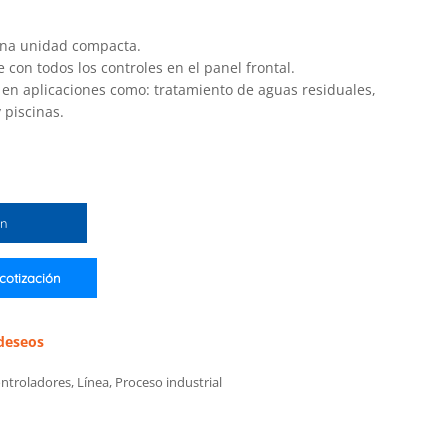
una unidad compacta.
 con todos los controles en el panel frontal.
en aplicaciones como: tratamiento de aguas residuales,
 piscinas.
ón
 cotización
 deseos
ntroladores
,
Línea
,
Proceso industrial