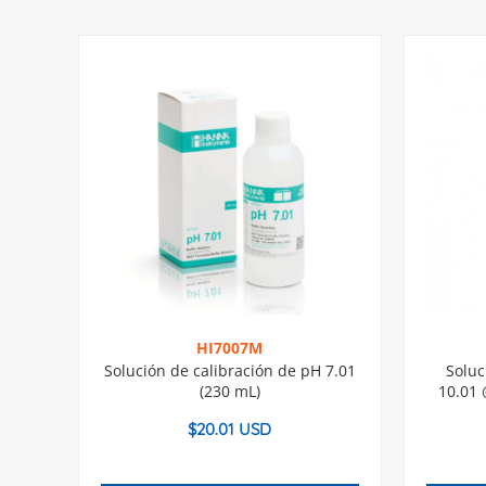
HI7007M
Solución de calibración de pH 7.01
Soluc
(230 mL)
10.01 
$
20.01 USD