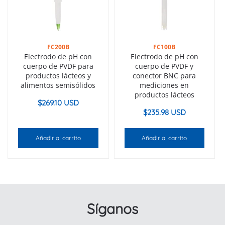
FC200B
FC100B
Electrodo de pH con
Electrodo de pH con
cuerpo de PVDF para
cuerpo de PVDF y
productos lácteos y
conector BNC para
alimentos semisólidos
mediciones en
productos lácteos
$
269.10 USD
$
235.98 USD
Añadir al carrito
Añadir al carrito
Síganos