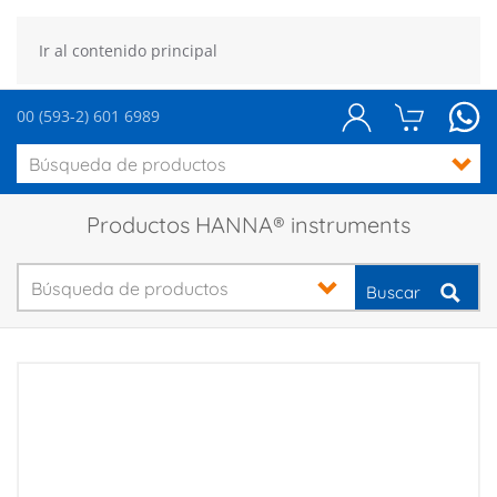
Ir al contenido principal
00 (593-2) 601 6989
Productos HANNA® instruments
Buscar