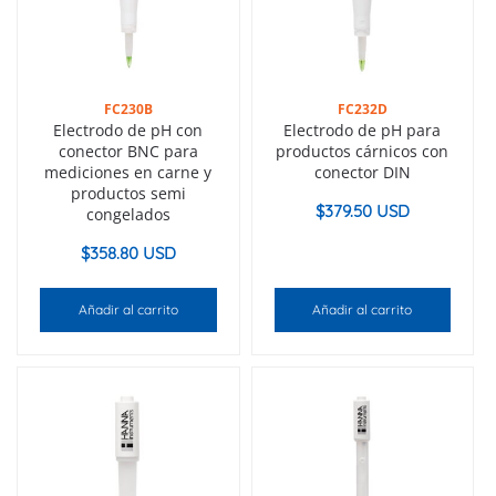
FC230B
FC232D
Electrodo de pH con
Electrodo de pH para
conector BNC para
productos cárnicos con
mediciones en carne y
conector DIN
productos semi
$
379.50 USD
congelados
$
358.80 USD
Añadir al carrito
Añadir al carrito