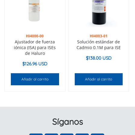
HI4000-00
HI4003-01
Ajustador de fuerza
Solución estándar de
iónica (ISA) para ISEs
Cadmio 0.1M para ISE
de Haluro
$
138.00 USD
$
126.96 USD
Añadir al carrito
Añadir al carrito
Síganos