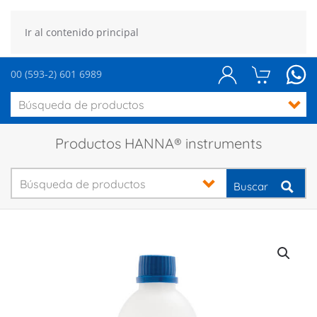
Ir al contenido principal
00 (593-2) 601 6989
Productos HANNA® instruments
Buscar