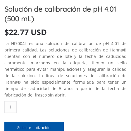
Solución de calibración de pH 4.01
(500 mL)
$
22.77 USD
La HI7004L es una solución de calibración de pH 4.01 de
primera calidad. Las soluciones de calibración de Hanna®
cuentan con el número de lote y la fecha de caducidad
claramente marcados en la etiqueta, tienen un sello
hermético para evitar manipulaciones y asegurar la calidad
de la solución. La línea de soluciones de calibración de
Hanna® ha sido especialmente formulada para tener un
tiempo de caducidad de 5 años a partir de la fecha de
fabricación del frasco sin abrir.
Solución
de
calibración
de
Solicitar cotización
pH