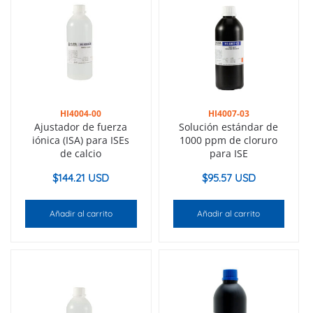
HI4004-00
HI4007-03
Ajustador de fuerza
Solución estándar de
iónica (ISA) para ISEs
1000 ppm de cloruro
de calcio
para ISE
$
144.21 USD
$
95.57 USD
Añadir al carrito
Añadir al carrito