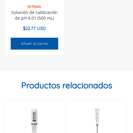
HI7004L
Solución de calibración
de pH 4.01 (500 mL)
$
22.77 USD
Añadir al carrito
Productos relacionados