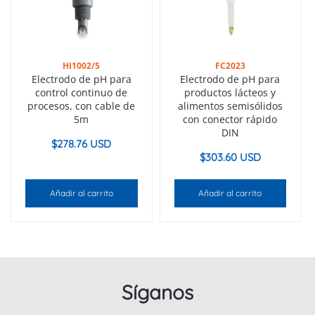
HI1002/5
FC2023
Electrodo de pH para
Electrodo de pH para
control continuo de
productos lácteos y
procesos, con cable de
alimentos semisólidos
5m
con conector rápido
DIN
$
278.76 USD
$
303.60 USD
Añadir al carrito
Añadir al carrito
Síganos