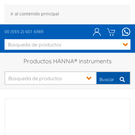
Ir al contenido principal
00 (593-2) 601 6989
Productos HANNA® instruments
Buscar