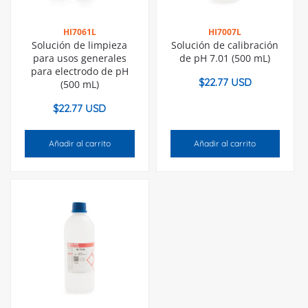
HI7061L
HI7007L
Solución de limpieza
Solución de calibración
para usos generales
de pH 7.01 (500 mL)
para electrodo de pH
$
22.77 USD
(500 mL)
$
22.77 USD
Añadir al carrito
Añadir al carrito