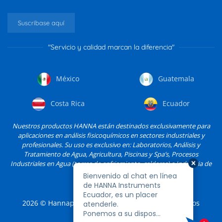
Suscríbase aquí
"Servicio y calidad marcan la diferencia"
México
Guatemala
Costa Rica
Ecuador
Nuestros productos HANNA están destinados exclusivamente para
aplicaciones en análisis fisicoquímicos en sectores industriales y
profesionales. Su uso es exclusivo en: Laboratorios, Análisis y
Tratamiento de Agua, Agricultura, Piscinas y Spa’s, Procesos
Industriales en Agua (torres de enfriamiento, calderas) e Industria de
Alimentos, entre otros.
2026
© Hannapro, S.A. de C.V. y sus filiales. Todos los
derechos reservados.