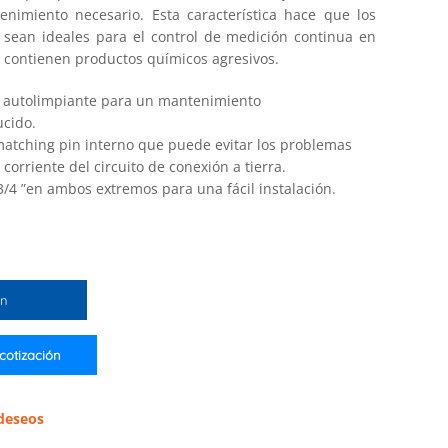
tenimiento necesario. Esta característica hace que los
 sean ideales para el control de medición continua en
e contienen productos químicos agresivos.
 autolimpiante para un mantenimiento
ucido.
matching pin interno que puede evitar los problemas
a corriente del circuito de conexión a tierra.
/4 ”en ambos extremos para una fácil instalación.
ón
 cotización
 deseos