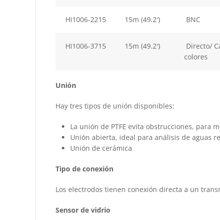
HI1006-2215
15m (49.2′)
BNC
HI1006-3715
15m (49.2′)
Directo/ C
colores
Unión
Hay tres tipos de unión disponibles:
La unión de PTFE evita obstrucciones, para me
Unión abierta, ideal para análisis de aguas r
Unión de cerámica
Tipo de conexión
Los electrodos tienen conexión directa a un trans
Sensor de vidrio