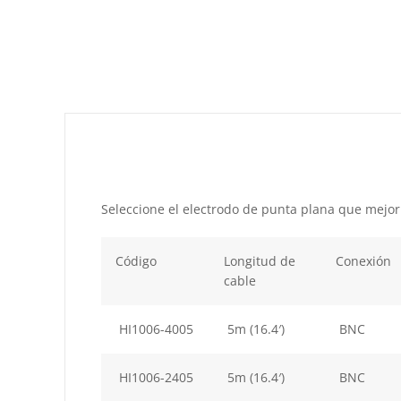
Seleccione el electrodo de punta plana que mejor s
Código
Longitud de
Conexión
cable
HI1006-4005
5m (16.4′)
BNC
HI1006-2405
5m (16.4′)
BNC