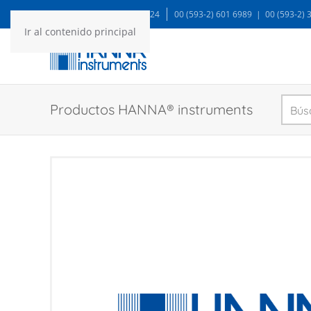
WA: 99935 1624
00 (593-2) 601 6989 | 00 (593-2)
Ir al contenido principal
Productos HANNA® instruments