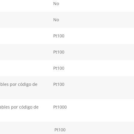
No
No
Pt100
Pt100
Pt100
ables por código de
Pt100
ables por código de
Pt1000
Pt100