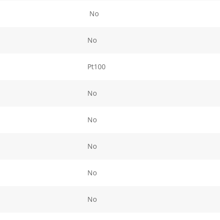
No
No
Pt100
No
No
No
No
No