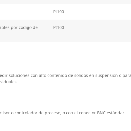
Pt100
ables por código de
Pt100
dir soluciones con alto contenido de sólidos en suspensión o para 
esiduales.
misor o controlador de proceso, o con el conector BNC estándar.