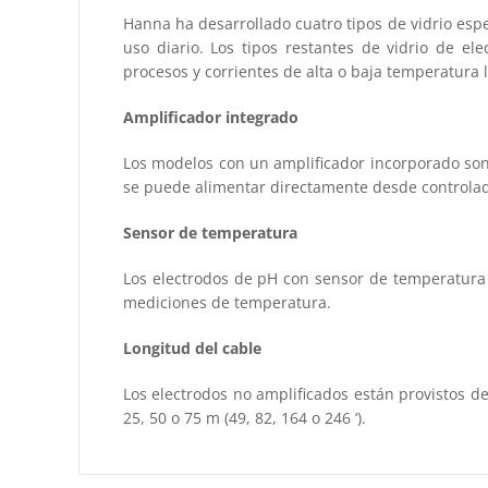
Hanna ha desarrollado cuatro tipos de vidrio espe
uso diario. Los tipos restantes de vidrio de e
procesos y corrientes de alta o baja temperatura l
Amplificador integrado
Los modelos con un amplificador incorporado son 
se puede alimentar directamente desde controlad
Sensor de temperatura
Los electrodos de pH con sensor de temperatura 
mediciones de temperatura.
Longitud del cable
Los electrodos no amplificados están provistos de 
25, 50 o 75 m (49, 82, 164 o 246 ‘).