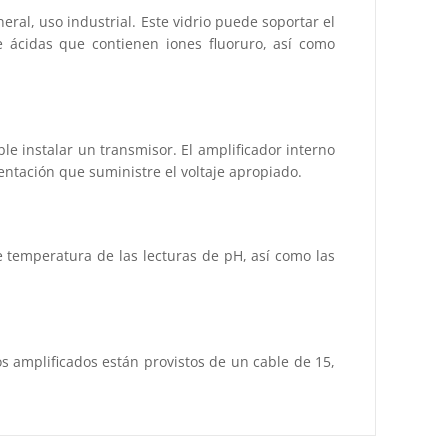
ral, uso industrial. Este vidrio puede soportar el
e ácidas que contienen iones fluoruro, así como
e instalar un transmisor. El amplificador interno
tación que suministre el voltaje apropiado.
 temperatura de las lecturas de pH, así como las
los amplificados están provistos de un cable de 15,