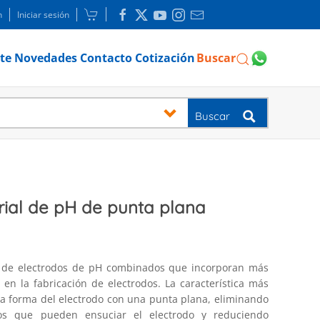
n
Iniciar sesión
te
Novedades
Contacto
Cotización
Buscar
Buscar
trial de pH de punta plana
 de electrodos de pH combinados que incorporan más
en la fabricación de electrodos. La característica más
la forma del electrodo con una punta plana, eliminando
tos que pueden ensuciar el electrodo y reduciendo