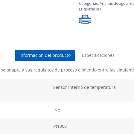
Categorías:
Análisis de agua
,
El
Etiqueta:
pH
Información del producto
Especificaciones
e adapte a sus requisitos de proceso eligiendo entre las siguiente
Sensor interno de temperatura
No
Pt1000