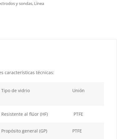
ectrodos y sondas
,
Línea
s características técnicas:
Tipo de vidrio
Unión
Resistente al flúor (HF)
PTFE
Propósito general (GP)
PTFE