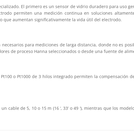
cializado. El primero es un sensor de vidrio duradero para uso gene
lectrodo permiten una medición continua en soluciones altament
o que aumentan significativamente la vida útil del electrodo.
necesarios para mediciones de larga distancia, donde no es posibl
ores de proceso Hanna seleccionados o desde una fuente de alimen
Pt100 o Pt1000 de 3 hilos integrado permiten la compensación de
un cable de 5, 10 o 15 m (16 ‘, 33’ o 49 ‘), mientras que los mode