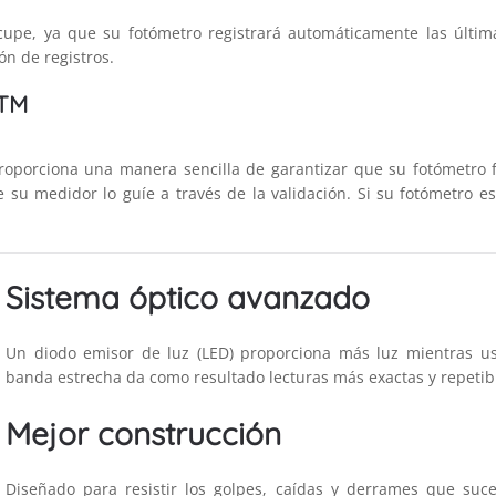
upe, ya que su fotómetro registrará automáticamente las últim
n de registros.
TM
porciona una manera sencilla de garantizar que su fotómetro f
su medidor lo guíe a través de la validación. Si su fotómetro es
Sistema óptico avanzado
Un diodo emisor de luz (LED) proporciona más luz mientras us
banda estrecha da como resultado lecturas más exactas y repetib
Mejor construcción
Diseñado para resistir los golpes, caídas y derrames que suc