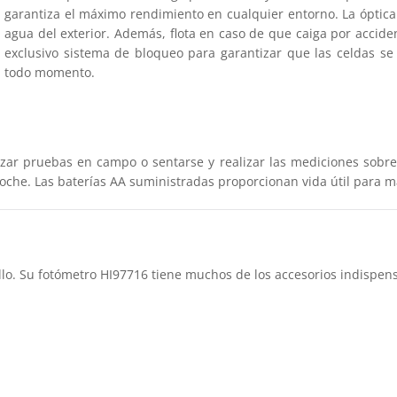
garantiza el máximo rendimiento en cualquier entorno. La óptica 
agua del exterior. Además, flota en caso de que caiga por accide
exclusivo sistema de bloqueo para garantizar que las celdas se
todo momento.
ar pruebas en campo o sentarse y realizar las mediciones sobre 
noche. Las baterías AA suministradas proporcionan vida útil para 
o. Su fotómetro HI97716 tiene muchos de los accesorios indispens