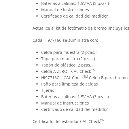
Baterías alcalinas: 1.5V AA (3 pzas.)
Manual de instrucciones
Certificado de calidad del medidor
Actualice al kit de fotómetro de bromo (incluye l
Cada HI97716C se suministra con:
Celda para muestra (2 pzas.)
Tapa para muestra (2 pzas.)
Tapón de plástico (2 pzas.)
TM
Celda A ZERO ‑ CAL Check
TM
HI97716C – CAL Check
Celda B para bromo
Paño para limpieza de celdas
Tijeras
Baterías alcalinas: 1.5V AA (3 pzas.)
Manual de instrucciones
Certificado de calidad del medidor
TM
Certificado del estándar CAL Check