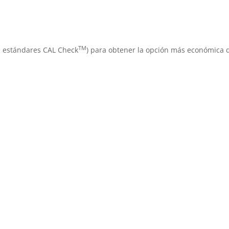
TM
os estándares CAL Check
) para obtener la opción más económica d