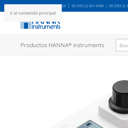
WA: 99935 1624
00 (593-2) 601 6989 | 00 (593-2)
Ir al contenido principal
Productos HANNA® instruments