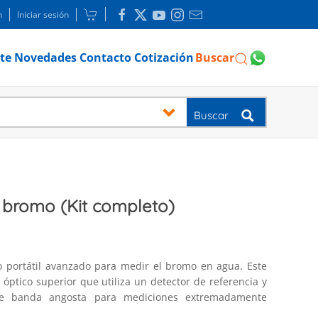
n
Iniciar sesión
te
Novedades
Contacto
Cotización
Buscar
Buscar
 bromo (Kit completo)
o portátil avanzado para medir el bromo en agua. Este
óptico superior que utiliza un detector de referencia y
a de banda angosta para mediciones extremadamente