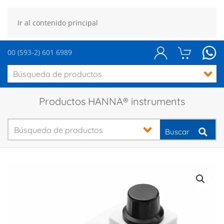
Ir al contenido principal
00 (593-2) 601 6989
Productos HANNA® instruments
Buscar