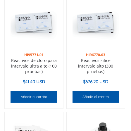
HI95771-01
HI96770-03
Reactivos de cloro para
Reactivos sílice
intervalo ultra alto (100
intervalo alto (300
pruebas)
pruebas)
$
41.40 USD
$
676.20 USD
Añadir al carrito
Añadir al carrito