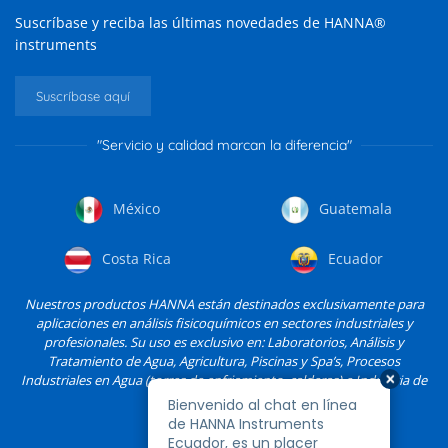
Suscríbase y reciba las últimas novedades de HANNA®
instruments
Suscríbase aquí
"Servicio y calidad marcan la diferencia"
México
Guatemala
Costa Rica
Ecuador
Nuestros productos HANNA están destinados exclusivamente para
aplicaciones en análisis fisicoquímicos en sectores industriales y
profesionales. Su uso es exclusivo en: Laboratorios, Análisis y
Tratamiento de Agua, Agricultura, Piscinas y Spa’s, Procesos
Industriales en Agua (torres de enfriamiento, calderas) e Industria de
Alimentos, entre otros.