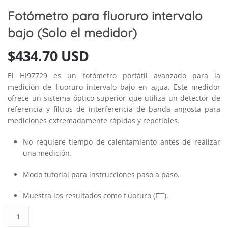
Fotómetro para fluoruro intervalo
bajo (Solo el medidor)
$
434.70 USD
El HI97729 es un fotómetro portátil avanzado para la
medición de fluoruro intervalo bajo en agua. Este medidor
ofrece un sistema óptico superior que utiliza un detector de
referencia y filtros de interferencia de banda angosta para
mediciones extremadamente rápidas y repetibles.
No requiere tiempo de calentamiento antes de realizar
una medición.
Modo tutorial para instrucciones paso a paso.
—
Muestra los resultados como fluoruro (F
).
Fotómetro
para