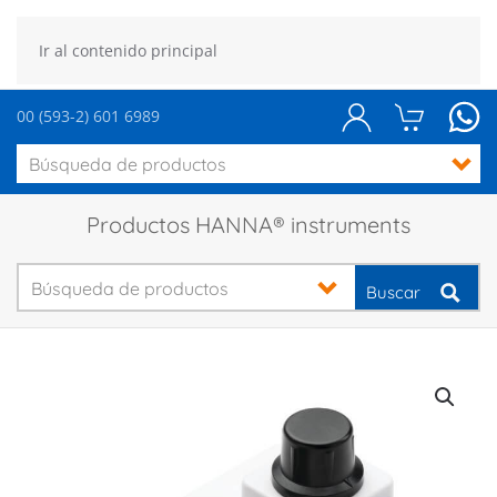
Ir al contenido principal
00 (593-2) 601 6989
Productos HANNA® instruments
Buscar