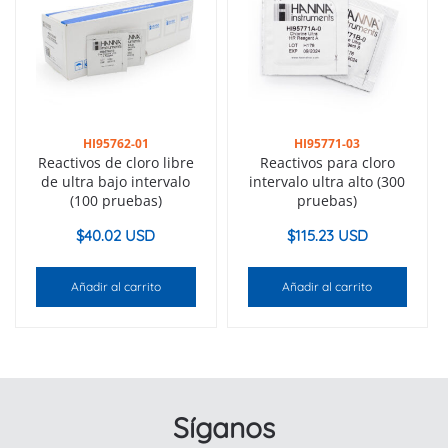
HI95762-01
HI95771-03
Reactivos de cloro libre
Reactivos para cloro
de ultra bajo intervalo
intervalo ultra alto (300
(100 pruebas)
pruebas)
$
40.02 USD
$
115.23 USD
Añadir al carrito
Añadir al carrito
Síganos