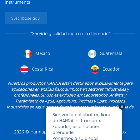
instruments
Suscríbase aquí
"Servicio y calidad marcan la diferencia"
México
Guatemala
Costa Rica
Ecuador
Nuestros productos HANNA están destinados exclusivamente para
aplicaciones en análisis fisicoquímicos en sectores industriales y
profesionales. Su uso es exclusivo en: Laboratorios, Análisis y
Tratamiento de Agua, Agricultura, Piscinas y Spa’s, Procesos
Industriales en Agua (torres de enfriamiento, calderas) e Industria de
Alimentos, entre otros.
2026
© Hannapro, S.A. de C.V. y sus filiales. Todos los
derechos reservados.