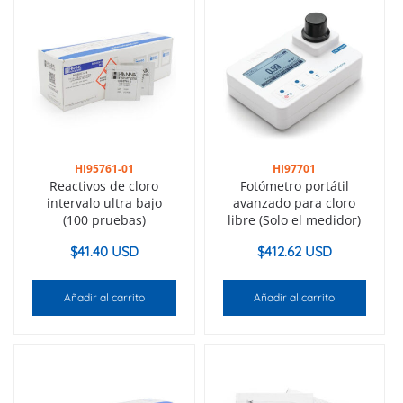
HI95761-01
HI97701
Reactivos de cloro
Fotómetro portátil
intervalo ultra bajo
avanzado para cloro
(100 pruebas)
libre (Solo el medidor)
$
41.40 USD
$
412.62 USD
Añadir al carrito
Añadir al carrito