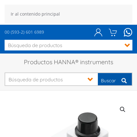
Ir al contenido principal
00 (593-2) 601 6989
Productos HANNA® instruments
Buscar