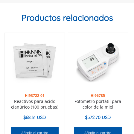
Productos relacionados
HI93722-01
HI96785
Reactivos para ácido
Fotómetro portátil para
cianúrico (100 pruebas)
color de la miel
$
68.31 USD
$
572.70 USD
Añadir al carrito
Añadir al carrito