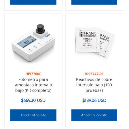
HI97700C
HI95747-01
Fotómetro para
Reactivos de cobre
amoniaco intervalo
intervalo bajo (100
bajo (Kit completo)
pruebas)
$
669.30 USD
$
189.06 USD
Añadir al carrito
Añadir al carrito