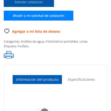
Solicitar cotización
el
medidor)
cantidad
Añadir a mi solicitud de cotización
Agregar a mi lista de deseos
Categorías:
Análisis de agua
,
Fotómetros portátiles
,
Línea
Etiqueta:
Fosfato
Información del producto
Especificaciones