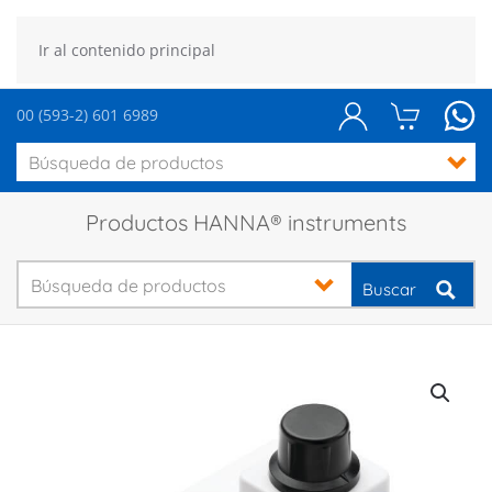
Ir al contenido principal
00 (593-2) 601 6989
Productos HANNA® instruments
Buscar