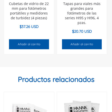
Cubetas de vidrio de 22
Tapas para viales más
mm para fotómetros
grandes para
portátiles y medidores
fotómetros de las
de turbidez (4 piezas)
series HI95 y HI96, 4
pzas.
$
37.26 USD
$
20.70 USD
Añadir al carrito
Añadir al carrito
Productos relacionados