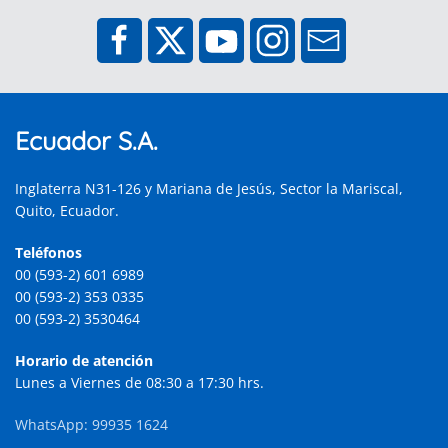
Ecuador S.A.
Inglaterra N31-126 y Mariana de Jesús, Sector la Mariscal,
Quito, Ecuador.
Teléfonos
00 (593-2) 601 6989
00 (593-2) 353 0335
00 (593-2) 3530464
Horario de atención
Lunes a Viernes de 08:30 a 17:30 hrs.
WhatsApp: 99935 1624