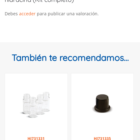
Debes
acceder
para publicar una valoración.
También te recomendamos…
HI731331
HI731335