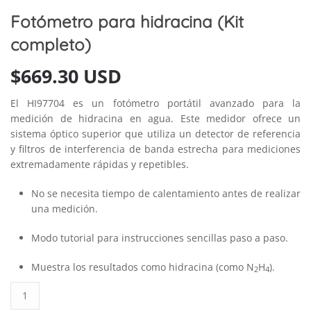
Fotómetro para hidracina (Kit
completo)
$
669.30 USD
El HI97704 es un fotómetro portátil avanzado para la
medición de hidracina en agua. Este medidor ofrece un
sistema óptico superior que utiliza un detector de referencia
y filtros de interferencia de banda estrecha para mediciones
extremadamente rápidas y repetibles.
No se necesita tiempo de calentamiento antes de realizar
una medición.
Modo tutorial para instrucciones sencillas paso a paso.
Muestra los resultados como hidracina (como N
H
).
2
4
Fotómetro
para