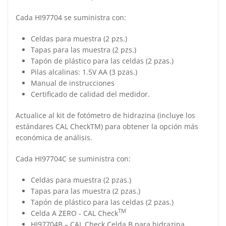
Cada HI97704 se suministra con:
Celdas para muestra (2 pzs.)
Tapas para las muestra (2 pzs.)
Tapón de plástico para las celdas (2 pzas.)
Pilas alcalinas: 1.5V AA (3 pzas.)
Manual de instrucciones
Certificado de calidad del medidor.
Actualice al kit de fotómetro de hidrazina (incluye los
estándares CAL CheckTM) para obtener la opción más
económica de análisis.
Cada HI97704C se suministra con:
Celdas para muestra (2 pzas.)
Tapas para las muestra (2 pzas.)
Tapón de plástico para las celdas (2 pzas.)
TM
Celda A ZERO ‑ CAL Check
HI97704B – CAL Check Celda B para hidrazina