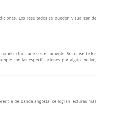
iciones. Los resultados se pueden visualizar de
otómetro funcione correctamente. Solo inserte los
cumple con las especificaciones por algún motivo,
erencia de banda angosta, se logran lecturas más