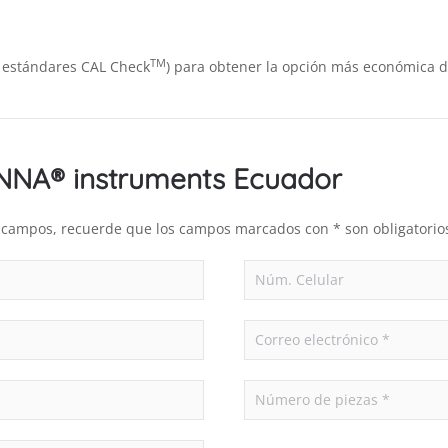
TM
os estándares CAL Check
) para obtener la opción más económica de
ANNA® instruments Ecuador
es campos, recuerde que los campos marcados con * son obligatorio