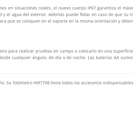
ames en situaciones reales, el nuevo cuerpo IP67 garantiza el má
ad y el agua del exterior. Además puede flotar en caso de que su m
ara que se coloquen en el soporte en la misma orientación y obte
o para realizar pruebas en campo o colocarlo en una superficie
 desde cualquier ángulo, de día o de noche. Las baterías AA sum
o. Su fotómetro HI97708 tiene todos los accesorios indispensables