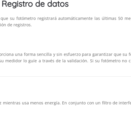
Registro de datos
ue su fotómetro registrará automáticamente las últimas 50 med
ón de registros.
ciona una forma sencilla y sin esfuerzo para garantizar que su f
su medidor lo guíe a través de la validación. Si su fotómetro no 
z mientras usa menos energía. En conjunto con un filtro de interf