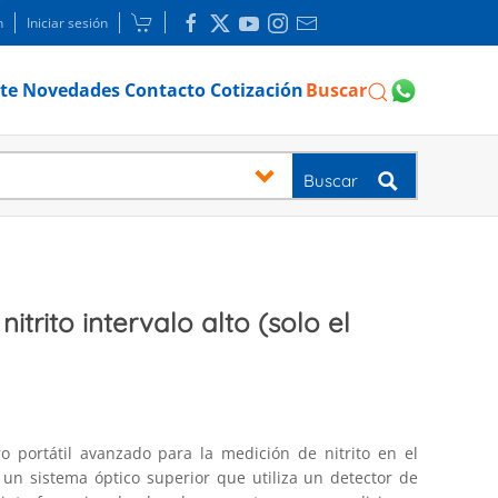
n
Iniciar sesión
te
Novedades
Contacto
Cotización
Buscar
Buscar
itrito intervalo alto (solo el
o portátil avanzado para la medición de nitrito en el
 un sistema óptico superior que utiliza un detector de