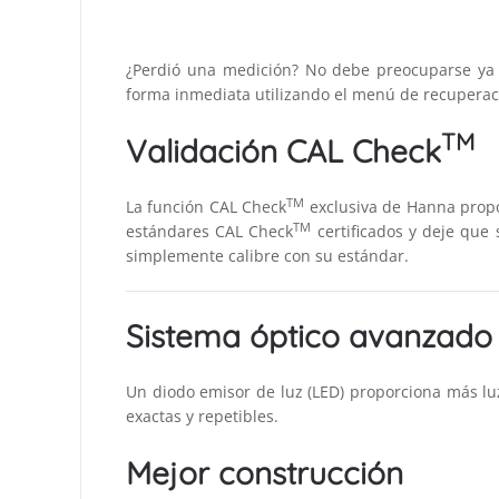
¿Perdió una medición? No debe preocuparse ya q
forma inmediata utilizando el menú de recuperaci
TM
Validación CAL Check
TM
La función CAL Check
exclusiva de Hanna propor
TM
estándares CAL Check
certificados y deje que 
simplemente calibre con su estándar.
Sistema óptico avanzado
Un diodo emisor de luz (LED) proporciona más lu
exactas y repetibles.
Mejor construcción