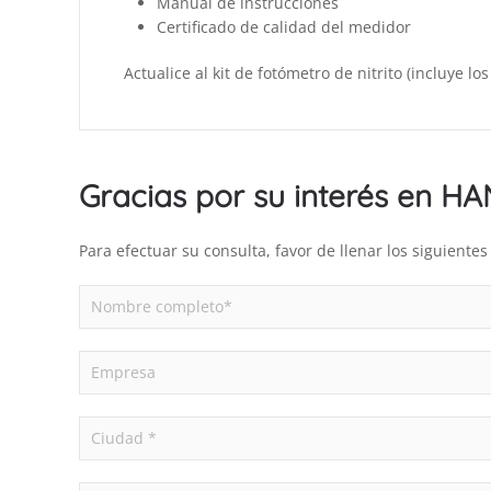
Manual de instrucciones
Certificado de calidad del medidor
Actualice al kit de fotómetro de nitrito (incluye l
Gracias por su interés en H
Para efectuar su consulta, favor de llenar los siguient