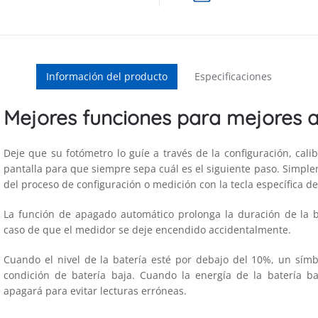
Información del producto
Especificaciones
Mejores funciones para mejores an
Deje que su fotómetro lo guíe a través de la configuración, cali
pantalla para que siempre sepa cuál es el siguiente paso. Simple
del proceso de configuración o medición con la tecla específica d
La función de apagado automático prolonga la duración de la b
caso de que el medidor se deje encendido accidentalmente.
Cuando el nivel de la batería esté por debajo del 10%, un sím
condición de batería baja. Cuando la energía de la batería b
apagará para evitar lecturas erróneas.