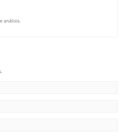
 análisis.
s.