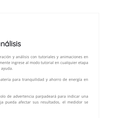
álisis
bración y análisis con tutoriales y animaciones en
mente ingrese al modo tutorial en cualquier etapa
e ayuda.
atería para tranquilidad y ahorro de energía en
bolo de advertencia parpadeará para indicar una
aja pueda afectar sus resultados, el medidor se