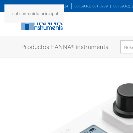
WA: 99935 1624
00 (593-2) 601 6989 | 00 (593-2)
Ir al contenido principal
Productos HANNA® instruments