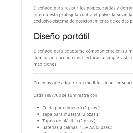
Diseñado para resistir los golpes, caídas y derr
interna está protegida contra el polvo, la sucied
exclusivo sistema de posicionamiento de celdas p
Diseño portátil
Diseñado para adaptarse cómodamente en su man
iluminación proporciona lecturas a simple vista
mediciones.
Creemos que adquirir un medidor debe ser sencill
Cada HI97708 se suministra con:
Celda para muestra (2 pzas.)
Tapa para muestra (2 pzas.)
Tapón de plástico (2 pzas.)
Baterías alcalinas: 1.5V AA (3 pzas.)