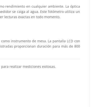
ximo rendimiento en cualquier ambiente. La óptica
edidor se caiga al agua. Este fotómetro utiliza un
ner lecturas exactas en todo momento.
 como instrumento de mesa. La pantalla LCD con
inistradas proporcionan duración para más de 800
 para realizar mediciones exitosas.