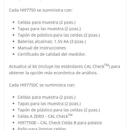
Cada HI97750 se suministra con:
Celdas para muestra (2 pzas.)
Tapas para las muestra (2 pzas.)
Tapón de plástico para las celdas (2 pzas.)
Baterías alcalinas: 1.5V AA (3 pzas.)
Manual de instrucciones
Certificado de calidad del medidor.
TM
Actualice al kit (incluye los estándares CAL Check
) para
obtener la opción más económica de análisis.
Cada HI97750C se suministra con:
Celdas para muestra (2 pzas.)
Tapas para las muestra (2 pzas.)
Tapón de plástico para las celdas (2 pzas.)
TM
Celda A ZERO ‑ CAL Check
HI97750B – CAL Check Celda B para potasio
Paño para limpiar celdas.