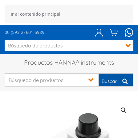
Ir al contenido principal
00 (593-2) 601 6989
Productos HANNA® instruments
Buscar