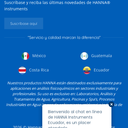
Suscríbase y reciba las últimas novedades de HANNA®
instruments
Suscríbase aquí
"Servicio y calidad marcan la diferencia"
México
Guatemala
Costa Rica
Ecuador
Nuestros productos HANNA están destinados exclusivamente para
aplicaciones en análisis fisicoquímicos en sectores industriales y
profesionales. Su uso es exclusivo en: Laboratorios, Análisis y
Tratamiento de Agua, Agricultura, Piscinas y Spa’s, Procesos
Industriales en Agua (torres de enfriamiento, calderas) e Industria de
Alimentos, entre otros.
2026
© Hannapro, S.A. de C.V. y sus filiales. Todos los