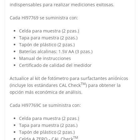
indispensables para realizar mediciones exitosas.
Cada HI97769 se suministra con:
Celda para muestra (2 pzas.)
Tapa para muestra (2 pzas.)
Tapón de plástico (2 pzas.)
Baterías alcalinas: 1.5V AA (3 pzas.)
Manual de instrucciones
Certificado de calidad del medidor
Actualice al kit de fotómetro para surfactantes aniónicos
TM
(incluye los estándares CAL Check
) para obtener la
opción más económica de análisis.
Cada HI97769C se suministra con:
Celda para muestra (2 pzas.)
Tapa para muestra (2 pzas.)
Tapón de plástico (2 pzas.)
TM
Celda A ZERO ‑ CAL Check