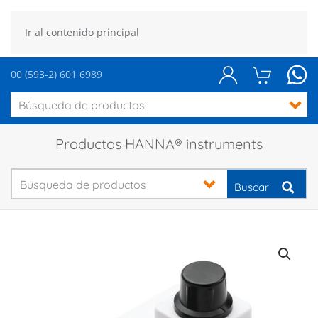
Ir al contenido principal
00 (593-2) 601 6989
Productos HANNA® instruments
Buscar