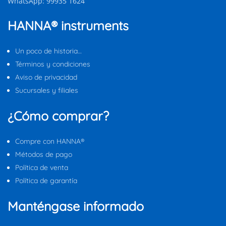
WhatsApp: 99935 1624
HANNA® instruments
Un poco de historia…
Términos y condiciones
Aviso de privacidad
Sucursales y filiales
¿Cómo comprar?
Compre con HANNA®
Métodos de pago
Política de venta
Política de garantía
Manténgase informado