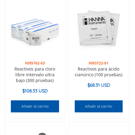
HI95762-03
HI93722-01
Reactivos para cloro
Reactivos para ácido
libre intervalo ultra
cianúrico (100 pruebas)
bajo (300 pruebas)
$
68.31 USD
$
108.33 USD
Añadir al carrito
Añadir al carrito