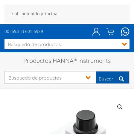
Ir al contenido principal
00 (593-2) 601 6989
Productos HANNA® instruments
Buscar