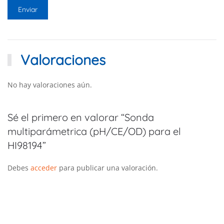
Valoraciones
No hay valoraciones aún.
Sé el primero en valorar “Sonda
multiparámetrica (pH/CE/OD) para el
HI98194”
Debes
acceder
para publicar una valoración.