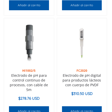
Añadir al carrito
Añadir al carrito
HI1002/5
FC2020
Electrodo de pH para
Electrodo de pH digital
control continuo de
para productos lácteos
procesos, con cable de
con cuerpo de PVDF
5m
$
310.50 USD
$
278.76 USD
Añadir al carrito
Añadir al carrito