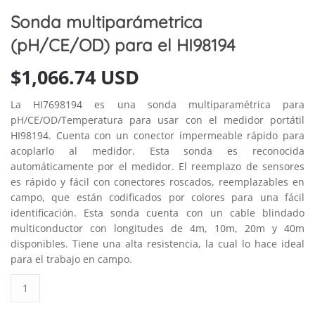
Sonda multiparámetrica
(pH/CE/OD) para el HI98194
$
1,066.74 USD
La HI7698194 es una sonda multiparamétrica para
pH/CE/OD/Temperatura para usar con el medidor portátil
HI98194. Cuenta con un conector impermeable rápido para
acoplarlo al medidor. Esta sonda es reconocida
automáticamente por el medidor. El reemplazo de sensores
es rápido y fácil con conectores roscados, reemplazables en
campo, que están codificados por colores para una fácil
identificación. Esta sonda cuenta con un cable blindado
multiconductor con longitudes de 4m, 10m, 20m y 40m
disponibles. Tiene una alta resistencia, la cual lo hace ideal
para el trabajo en campo.
Sonda
multiparámetrica
(pH/CE/OD)