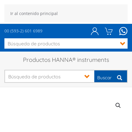
Ir al contenido principal
00 (593-2) 601 6989
Productos HANNA® instruments
Buscar