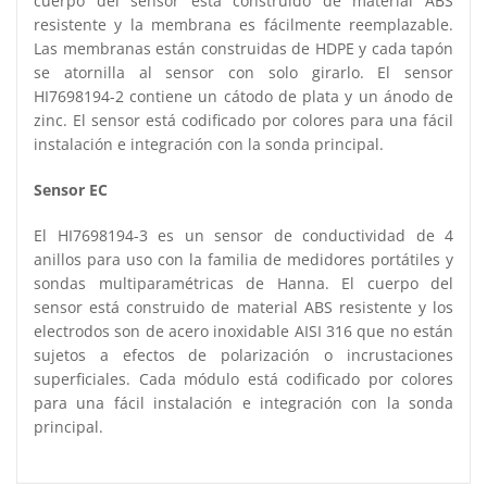
cuerpo del sensor está construido de material ABS
resistente y la membrana es fácilmente reemplazable.
Las membranas están construidas de HDPE y cada tapón
se atornilla al sensor con solo girarlo. El sensor
HI7698194-2 contiene un cátodo de plata y un ánodo de
zinc. El sensor está codificado por colores para una fácil
instalación e integración con la sonda principal.
Sensor EC
El HI7698194-3 es un sensor de conductividad de 4
anillos para uso con la familia de medidores portátiles y
sondas multiparamétricas de Hanna. El cuerpo del
sensor está construido de material ABS resistente y los
electrodos son de acero inoxidable AISI 316 que no están
sujetos a efectos de polarización o incrustaciones
superficiales. Cada módulo está codificado por colores
para una fácil instalación e integración con la sonda
principal.