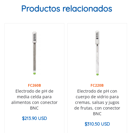
Productos relacionados
FC260B
FC220B
Electrodo de pH de
Electrodo de pH con
media celda para
cuerpo de vidrio para
alimentos con conector
cremas, salsas y jugos
BNC
de frutas, con conector
BNC
$
213.90 USD
$
310.50 USD