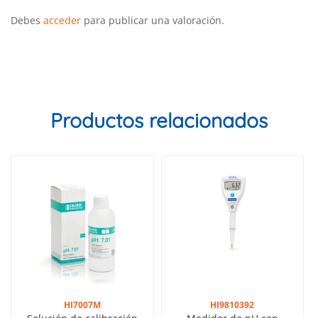
Debes
acceder
para publicar una valoración.
Productos relacionados
HI7007M
HI9810392