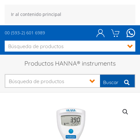
Ir al contenido principal
00 (593-2) 601 6989
Productos HANNA® instruments
Buscar