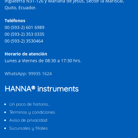
Inglaterra N31-126 y Mariana de Jesús, Sector la Mariscal,
Quito, Ecuador.
Teléfonos
00 (593-2) 601 6989
00 (593-2) 353 0335
00 (593-2) 3530464
Horario de atención
Lunes a Viernes de 08:30 a 17:30 hrs.
WhatsApp: 99935 1624
HANNA® instruments
Un poco de historia…
Términos y condiciones
Aviso de privacidad
Sucursales y filiales