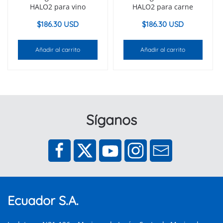
HALO2 para vino
HALO2 para carne
$
186.30 USD
$
186.30 USD
Añadir al carrito
Añadir al carrito
Síganos
Ecuador S.A.