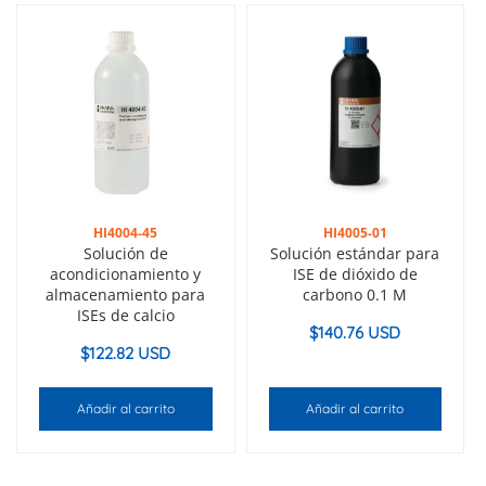
HI4004-45
HI4005-01
Solución de
Solución estándar para
acondicionamiento y
ISE de dióxido de
almacenamiento para
carbono 0.1 M
ISEs de calcio
$
140.76 USD
$
122.82 USD
Añadir al carrito
Añadir al carrito