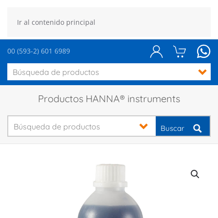
Ir al contenido principal
00 (593-2) 601 6989
Productos HANNA® instruments
Buscar