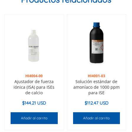
HI4004-00
HI4001-03
Ajustador de fuerza
Solución estándar de
iónica (ISA) para ISEs
amoníaco de 1000 ppm
de calcio
para ISE
$
144.21 USD
$
112.47 USD
Añadir al carrito
Añadir al carrito