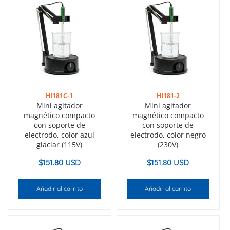
HI181C-1
HI181-2
Mini agitador
Mini agitador
magnético compacto
magnético compacto
con soporte de
con soporte de
electrodo, color azul
electrodo, color negro
glaciar (115V)
(230V)
$
151.80 USD
$
151.80 USD
Añadir al carrito
Añadir al carrito