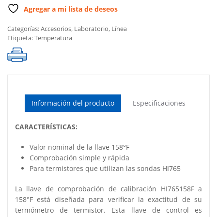
cantidad
Agregar a mi lista de deseos
Categorías:
Accesorios
,
Laboratorio
,
Línea
Etiqueta:
Temperatura
Información del producto
Especificaciones
CARACTERÍSTICAS:
Valor nominal de la llave 158°F
Comprobación simple y rápida
Para termistores que utilizan las sondas HI765
La llave de comprobación de calibración HI765158F a
158°F está diseñada para verificar la exactitud de su
termómetro de termistor. Esta llave de control es