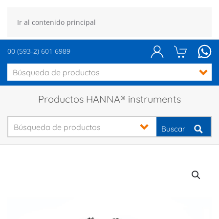
Ir al contenido principal
00 (593-2) 601 6989
Productos HANNA® instruments
Buscar