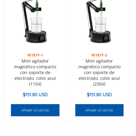
HI181F-1
HI181F-2
Mini agitador
Mini agitador
magnético compacto
magnético compacto
con soporte de
con soporte de
electrodo, color azul
electrodo, color azul
(115V)
(230V)
$
151.80 USD
$
151.80 USD
Añadir al carrito
Añadir al carrito