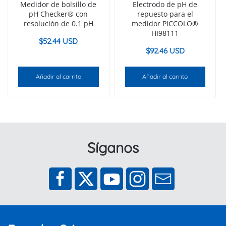
Medidor de bolsillo de
Electrodo de pH de
pH Checker® con
repuesto para el
resolución de 0.1 pH
medidor PICCOLO®
HI98111
$
52.44 USD
$
92.46 USD
Añadir al carrito
Añadir al carrito
Síganos