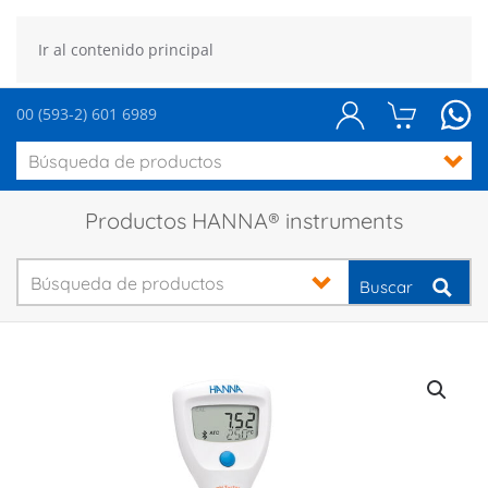
Ir al contenido principal
00 (593-2) 601 6989
Productos HANNA® instruments
Buscar