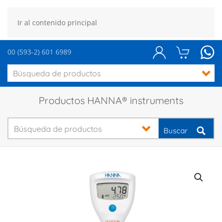
Ir al contenido principal
00 (593-2) 601 6989
Productos HANNA® instruments
Buscar