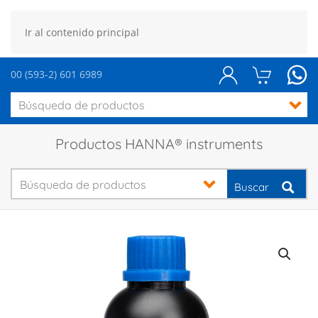
Ir al contenido principal
00 (593-2) 601 6989
Productos HANNA® instruments
Buscar