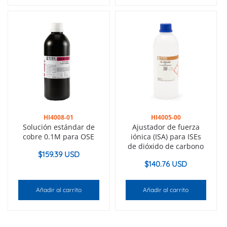
HI4008-01
HI4005-00
Solución estándar de
Ajustador de fuerza
cobre 0.1M para OSE
iónica (ISA) para ISEs
de dióxido de carbono
$
159.39 USD
$
140.76 USD
Añadir al carrito
Añadir al carrito