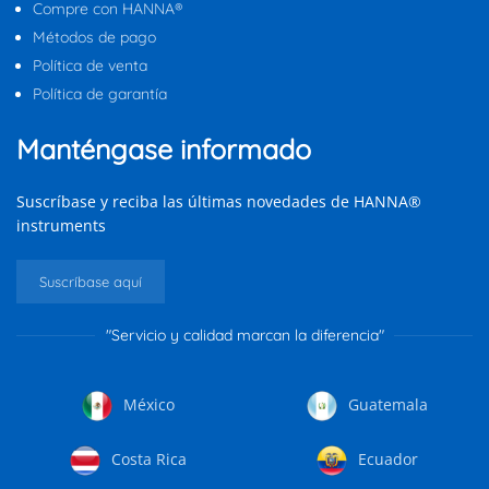
Compre con HANNA®
Métodos de pago
Política de venta
Política de garantía
Manténgase informado
Suscríbase y reciba las últimas novedades de HANNA®
instruments
Suscríbase aquí
"Servicio y calidad marcan la diferencia"
México
Guatemala
Costa Rica
Ecuador