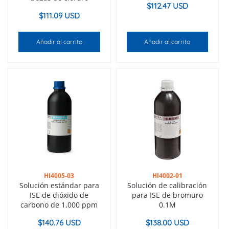
$
112.47 USD
$
111.09 USD
Añadir al carrito
Añadir al carrito
HI4005-03
HI4002-01
Solución estándar para
Solución de calibración
ISE de dióxido de
para ISE de bromuro
carbono de 1,000 ppm
0.1M
$
140.76 USD
$
138.00 USD