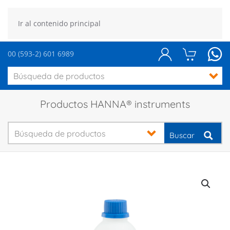
Ir al contenido principal
00 (593-2) 601 6989
Productos HANNA® instruments
Buscar