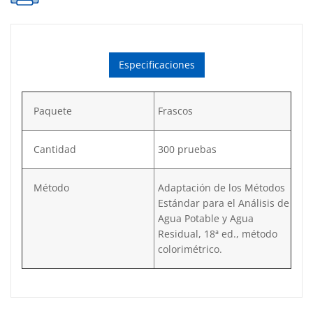
cantidad
Especificaciones
Paquete
Frascos
Cantidad
300 pruebas
Método
Adaptación de los Métodos
Estándar para el Análisis de
Agua Potable y Agua
Residual, 18ª ed., método
colorimétrico.