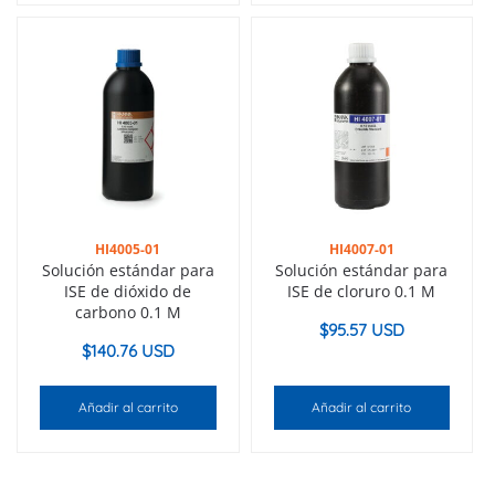
HI4005-01
HI4007-01
Solución estándar para
Solución estándar para
ISE de dióxido de
ISE de cloruro 0.1 M
carbono 0.1 M
$
95.57 USD
$
140.76 USD
Añadir al carrito
Añadir al carrito