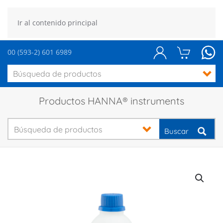
Ir al contenido principal
00 (593-2) 601 6989
Productos HANNA® instruments
Buscar