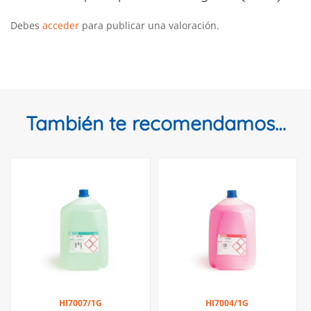
Debes
acceder
para publicar una valoración.
También te recomendamos…
HI7007/1G
HI7004/1G