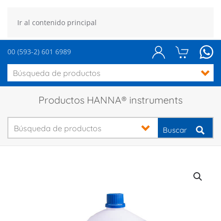
Ir al contenido principal
00 (593-2) 601 6989
Productos HANNA® instruments
Buscar