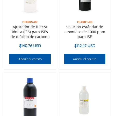
HI4005-00
HI4001-03
Ajustador de fuerza
Solución estándar de
iónica (ISA) para ISEs
amoníaco de 1000 ppm
de dióxido de carbono
para ISE
$
140.76 USD
$
112.47 USD
Añadir al carrito
Añadir al carrito