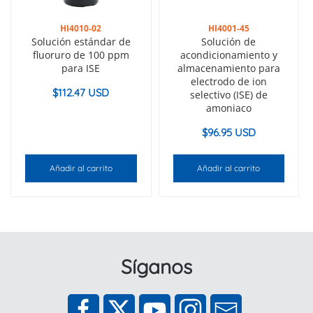
HI4010-02
HI4001-45
Solución estándar de
Solución de
fluoruro de 100 ppm
acondicionamiento y
para ISE
almacenamiento para
electrodo de ion
$
112.47 USD
selectivo (ISE) de
amoniaco
$
96.95 USD
Añadir al carrito
Añadir al carrito
Síganos