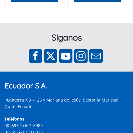
Síganos
Ecuador S.A.
Inglaterra N31-126 y Mariana de Jesús, Sector la Mariscal,
Quito, Ecuador.
Teléfonos
00 (593-2) 601 6989
00 (593-2) 353 0335