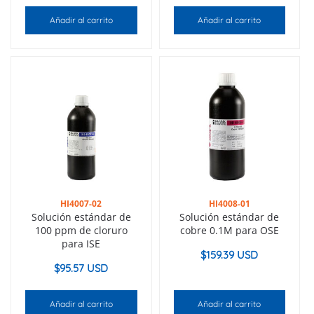
Añadir al carrito
Añadir al carrito
HI4007-02
HI4008-01
Solución estándar de
Solución estándar de
100 ppm de cloruro
cobre 0.1M para OSE
para ISE
$
159.39 USD
$
95.57 USD
Añadir al carrito
Añadir al carrito