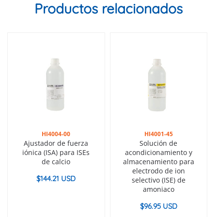
Productos relacionados
HI4004-00
HI4001-45
Ajustador de fuerza
Solución de
iónica (ISA) para ISEs
acondicionamiento y
de calcio
almacenamiento para
electrodo de ion
$
144.21 USD
selectivo (ISE) de
amoniaco
$
96.95 USD