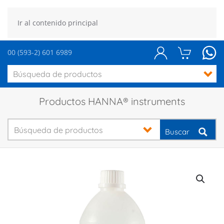
Ir al contenido principal
00 (593-2) 601 6989
Productos HANNA® instruments
Buscar