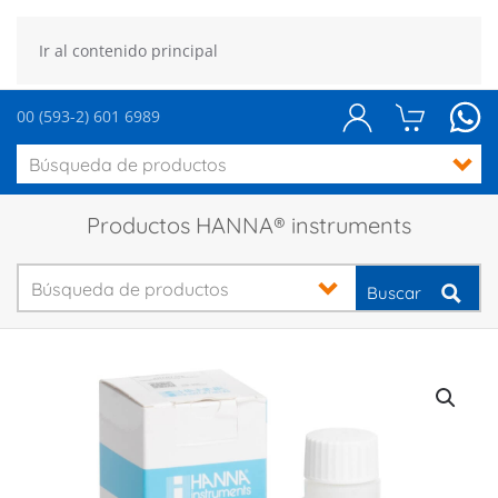
Ir al contenido principal
00 (593-2) 601 6989
Productos HANNA® instruments
Buscar