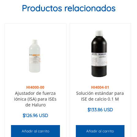
Productos relacionados
HI4000-00
HI4004-01
Ajustador de fuerza
Solución estándar para
iónica (ISA) para ISEs
ISE de calcio 0.1 M
de Haluro
$
133.86 USD
$
126.96 USD
Añadir al carrito
Añadir al carrito