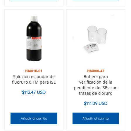
HI4010-01
HI4000-47
Solución estándar de
Buffers para
fluoruro 0.1M para ISE
verificación de la
pendiente de ISEs con
$
112.47 USD
trazas de cloruro
$
111.09 USD
Añadir al carrito
Añadir al carrito