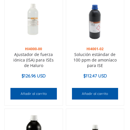
HI4000-00
HI4001-02
Ajustador de fuerza
Solución estándar de
iónica (ISA) para ISEs
100 ppm de amoníaco
de Haluro
para ISE
$
126.96 USD
$
112.47 USD
Añadir al carrito
Añadir al carrito