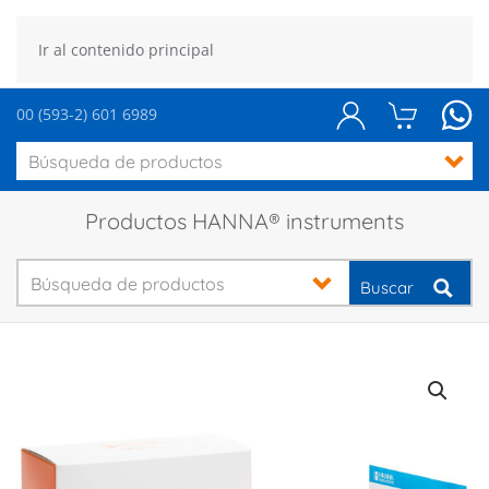
Ir al contenido principal
00 (593-2) 601 6989
Productos HANNA® instruments
Buscar