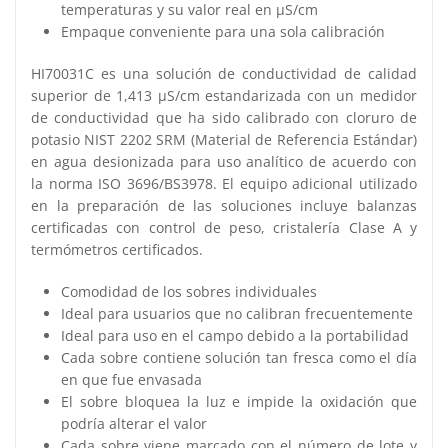
temperaturas y su valor real en μS/cm
Empaque conveniente para una sola calibración
HI70031C es una solución de conductividad de calidad
superior de 1,413 μS/cm estandarizada con un medidor
de conductividad que ha sido calibrado con cloruro de
potasio NIST 2202 SRM (Material de Referencia Estándar)
en agua desionizada para uso analítico de acuerdo con
la norma ISO 3696/BS3978. El equipo adicional utilizado
en la preparación de las soluciones incluye balanzas
certificadas con control de peso, cristalería Clase A y
termómetros certificados.
Comodidad de los sobres individuales
Ideal para usuarios que no calibran frecuentemente
Ideal para uso en el campo debido a la portabilidad
Cada sobre contiene solución tan fresca como el día
en que fue envasada
El sobre bloquea la luz e impide la oxidación que
podría alterar el valor
Cada sobre viene marcado con el número de lote y