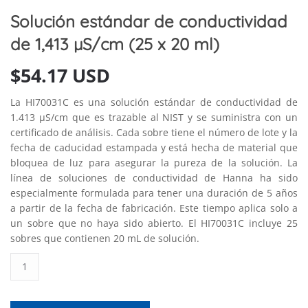
Solución estándar de conductividad
de 1,413 µS/cm (25 x 20 ml)
$
54.17 USD
La HI70031C es una solución estándar de conductividad de
1.413 μS/cm que es trazable al NIST y se suministra con un
certificado de análisis. Cada sobre tiene el número de lote y la
fecha de caducidad estampada y está hecha de material que
bloquea de luz para asegurar la pureza de la solución. La
línea de soluciones de conductividad de Hanna ha sido
especialmente formulada para tener una duración de 5 años
a partir de la fecha de fabricación. Este tiempo aplica solo a
un sobre que no haya sido abierto. El HI70031C incluye 25
sobres que contienen 20 mL de solución.
Solución
estándar
de
conductividad