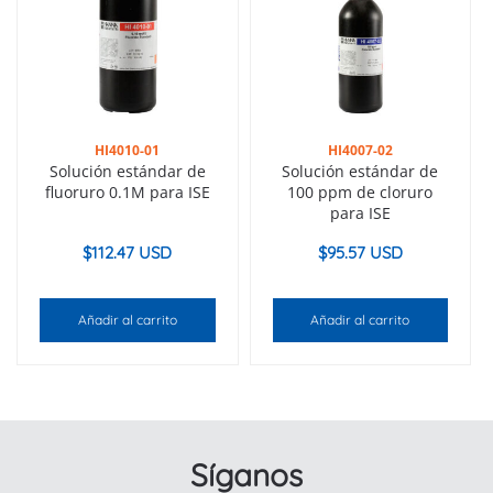
HI4010-01
HI4007-02
Solución estándar de
Solución estándar de
fluoruro 0.1M para ISE
100 ppm de cloruro
para ISE
$
112.47 USD
$
95.57 USD
Añadir al carrito
Añadir al carrito
Síganos