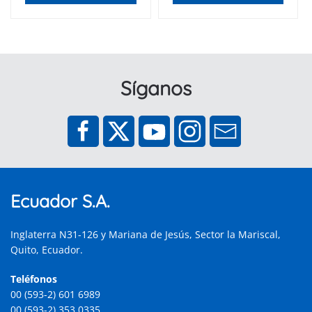
Síganos
Ecuador S.A.
Inglaterra N31-126 y Mariana de Jesús, Sector la Mariscal,
Quito, Ecuador.
Teléfonos
00 (593-2) 601 6989
00 (593-2) 353 0335