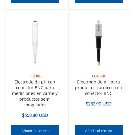
FC230B
FC400B
Electrodo de pH con
Electrodo de pH para
conector BNC para
productos cárnicos con
mediciones en carne y
conector BNC
productos semi
$
282.90 USD
congelados
$
358.80 USD
Añadir al carrito
Añadir al carrito