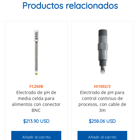
Productos relacionados
FC260B
HI1002/3
Electrodo de pH de
Electrodo de pH para
media celda para
control continuo de
alimentos con conector
procesos, con cable de
BNC
3m
$
213.90 USD
$
258.06 USD
Añadir al carrito
Añadir al carrito