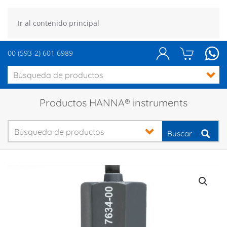
Ir al contenido principal
00 (593-2) 601 6989
Productos HANNA® instruments
Buscar