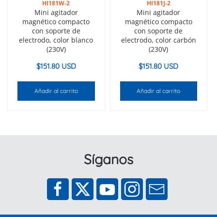
HI181W-2
HI181J-2
Mini agitador
Mini agitador
magnético compacto
magnético compacto
con soporte de
con soporte de
electrodo, color blanco
electrodo, color carbón
(230V)
(230V)
$
151.80 USD
$
151.80 USD
Añadir al carrito
Añadir al carrito
Síganos