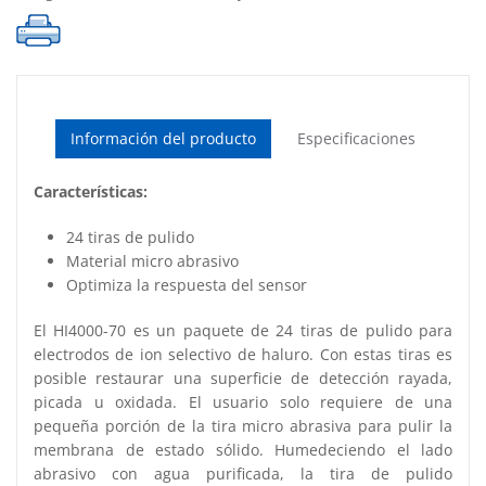
cantidad
Información del producto
Especificaciones
Características:
24 tiras de pulido
Material micro abrasivo
Optimiza la respuesta del sensor
El HI4000-70 es un paquete de 24 tiras de pulido para
electrodos de ion selectivo de haluro. Con estas tiras es
posible restaurar una superficie de detección rayada,
picada u oxidada. El usuario solo requiere de una
pequeña porción de la tira micro abrasiva para pulir la
membrana de estado sólido. Humedeciendo el lado
abrasivo con agua purificada, la tira de pulido