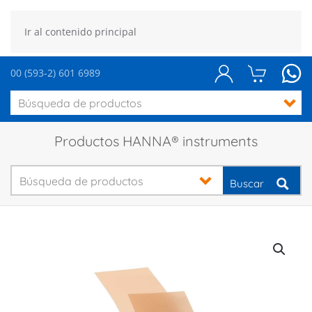
Ir al contenido principal
00 (593-2) 601 6989
Productos HANNA® instruments
Buscar