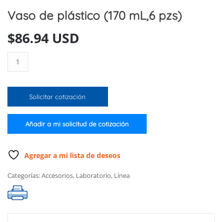
Vaso de plástico (170 mL,6 pzs)
$
86.94 USD
Vaso
de
plástico
(170
Solicitar cotización
mL,6
pzs)
cantidad
Añadir a mi solicitud de cotización
Agregar a mi lista de deseos
Categorías:
Accesorios
,
Laboratorio
,
Línea