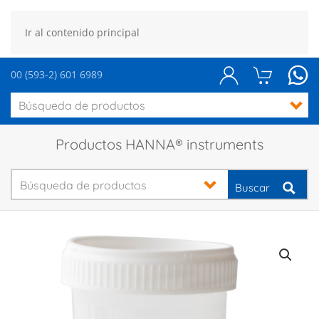
Ir al contenido principal
00 (593-2) 601 6989
Productos HANNA® instruments
Buscar