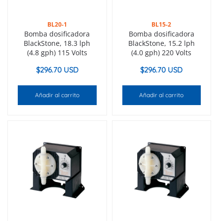
BL20-1
BL15-2
Bomba dosificadora
Bomba dosificadora
BlackStone, 18.3 lph
BlackStone, 15.2 lph
(4.8 gph) 115 Volts
(4.0 gph) 220 Volts
$
296.70 USD
$
296.70 USD
Añadir al carrito
Añadir al carrito