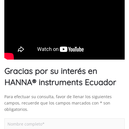
Gracias por su interés en
HANNA® instruments Ecuador
Para efectuar su consulta, favor de llenar los siguientes
campos, recuerde que los campos marcados con * son
obligatorios.