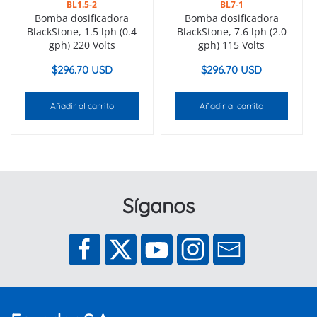
BL1.5-2
BL7-1
Bomba dosificadora
Bomba dosificadora
BlackStone, 1.5 lph (0.4
BlackStone, 7.6 lph (2.0
gph) 220 Volts
gph) 115 Volts
$
296.70 USD
$
296.70 USD
Añadir al carrito
Añadir al carrito
Síganos