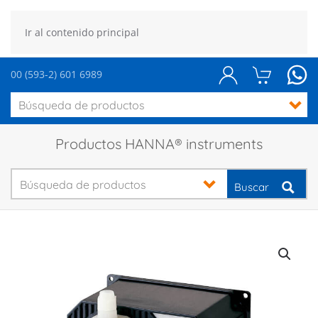
Ir al contenido principal
00 (593-2) 601 6989
Productos HANNA® instruments
Buscar