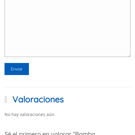
Valoraciones
No hay valoraciones aún.
Sé el primero en valorar “Bomba