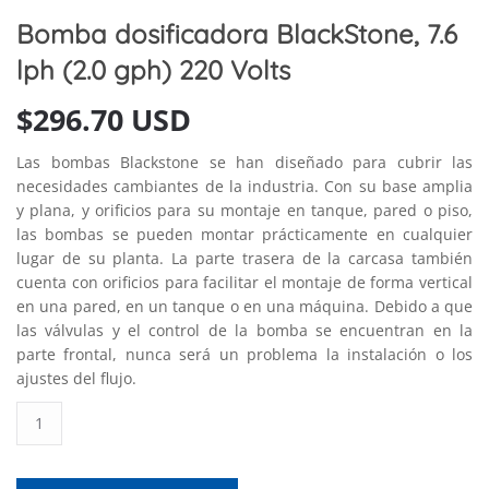
Bomba dosificadora BlackStone, 7.6
lph (2.0 gph) 220 Volts
$
296.70 USD
Las bombas Blackstone se han diseñado para cubrir las
necesidades cambiantes de la industria. Con su base amplia
y plana, y orificios para su montaje en tanque, pared o piso,
las bombas se pueden montar prácticamente en cualquier
lugar de su planta. La parte trasera de la carcasa también
cuenta con orificios para facilitar el montaje de forma vertical
en una pared, en un tanque o en una máquina. Debido a que
las válvulas y el control de la bomba se encuentran en la
parte frontal, nunca será un problema la instalación o los
ajustes del flujo.
Bomba
dosificadora
BlackStone,
7.6