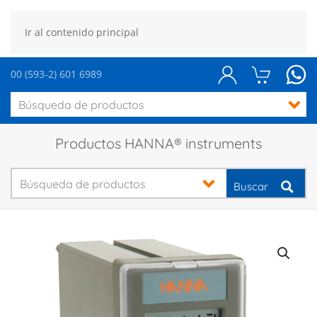
Ir al contenido principal
00 (593-2) 601 6989
Productos HANNA® instruments
Buscar