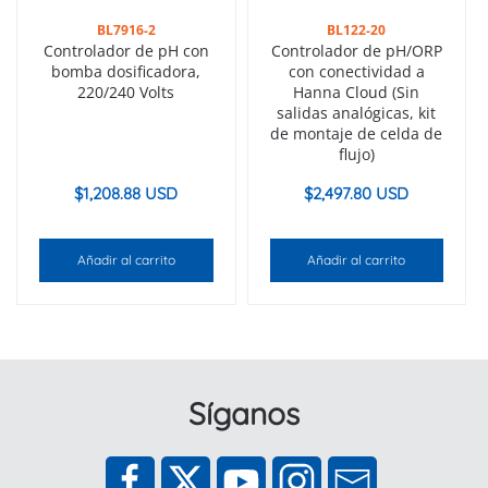
BL7916-2
BL122-20
Controlador de pH con
Controlador de pH/ORP
bomba dosificadora,
con conectividad a
220/240 Volts
Hanna Cloud (Sin
salidas analógicas, kit
de montaje de celda de
flujo)
$
1,208.88 USD
$
2,497.80 USD
Añadir al carrito
Añadir al carrito
Síganos