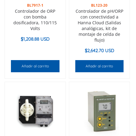
BL7917-1
BL123-20
Controlador de ORP
Controlador de pH/ORP
con bomba
con conectividad a
dosificadora, 110/115
Hanna Cloud (Salidas
Volts
analógicas, kit de
montaje de celda de
$
1,208.88 USD
flujo)
$
2,642.70 USD
Añadir al carrito
Añadir al carrito