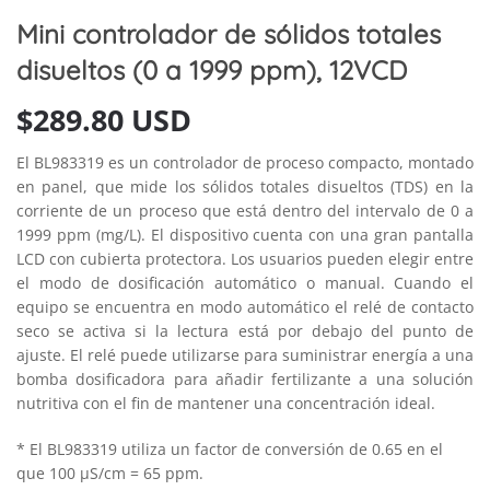
Mini controlador de sólidos totales
disueltos (0 a 1999 ppm), 12VCD
$
289.80 USD
El BL983319 es un controlador de proceso compacto, montado
en panel, que mide los sólidos totales disueltos (TDS) en la
corriente de un proceso que está dentro del intervalo de 0 a
1999 ppm (mg/L). El dispositivo cuenta con una gran pantalla
LCD con cubierta protectora. Los usuarios pueden elegir entre
el modo de dosificación automático o manual. Cuando el
equipo se encuentra en modo automático el relé de contacto
seco se activa si la lectura está por debajo del punto de
ajuste. El relé puede utilizarse para suministrar energía a una
bomba dosificadora para añadir fertilizante a una solución
nutritiva con el fin de mantener una concentración ideal.
* El BL983319 utiliza un factor de conversión de 0.65 en el
que 100 μS/cm = 65 ppm.