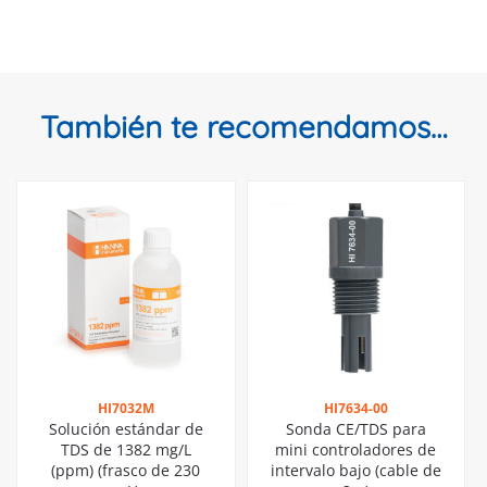
También te recomendamos…
HI7032M
HI7634-00
Solución estándar de
Sonda CE/TDS para
TDS de 1382 mg/L
mini controladores de
(ppm) (frasco de 230
intervalo bajo (cable de