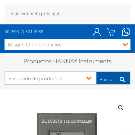
Ir al contenido principal
00 (593-2) 601 6989
Productos HANNA® instruments
Buscar