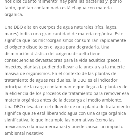
nos dice cuánto “alimento” hay para las bacterias y, por lo
tanto, qué tan contaminada está el agua con materia
orgánica.
Una DBO alta en cuerpos de agua naturales (ríos, lagos,
mares) indica una gran cantidad de materia orgánica. Esto
significa que los microorganismos consumirán rápidamente
el oxígeno disuelto en el agua para degradarla. Una
disminución drástica del oxígeno disuelto tiene
consecuencias devastadoras para la vida acuática (peces,
insectos, plantas), pudiendo llevar a la anoxia y a la muerte
masiva de organismos. En el contexto de las plantas de
tratamiento de aguas residuales, la DBO es el indicador
principal de la carga contaminante que llega a la planta y de
la eficiencia de los procesos de tratamiento para remover esa
materia orgánica antes de la descarga al medio ambiente.
Una DBO elevada en el efluente de una planta de tratamiento
significa que se está liberando agua con una carga orgánica
significativa, lo que incumple las normativas (como las
mexicanas o latinoamericanas) y puede causar un impacto
ambiental negativo.