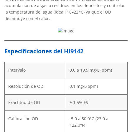
acumulación de algas o residuos en los depósitos y controlar
la temperatura del agua (ideal: 18–22 °C) ya que el OD
disminuye con el calor.
Especificaciones del HI9142
Intervalo
0.0 a 19.9 mg/L (ppm)
Resolución de OD
0.1 mg/L(ppm)
Exactitud de OD
± 1.5% FS
Calibración OD
-5.0 a 50.0°C (23.0 a
122.0°F)