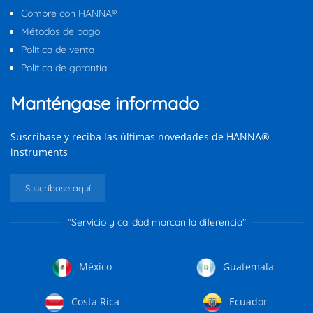
Compre con HANNA®
Métodos de pago
Política de venta
Política de garantía
Manténgase informado
Suscríbase y reciba las últimas novedades de HANNA®
instruments
Suscríbase aquí
"Servicio y calidad marcan la diferencia"
México
Guatemala
Costa Rica
Ecuador