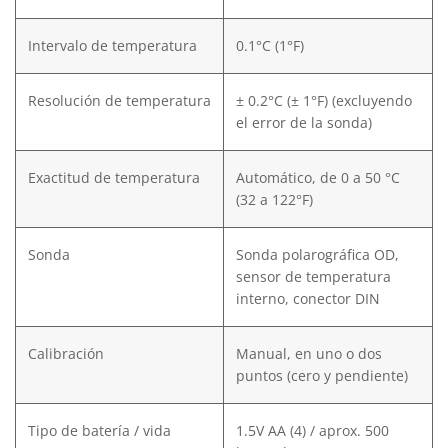
Intervalo de temperatura
0.1°C (1°F)
Resolución de temperatura
± 0.2°C (± 1°F) (excluyendo
el error de la sonda)
Exactitud de temperatura
Automático, de 0 a 50 °C
(32 a 122°F)
Sonda
Sonda polarográfica OD,
sensor de temperatura
interno, conector DIN
Calibración
Manual, en uno o dos
puntos (cero y pendiente)
Tipo de batería / vida
1.5V AA (4) / aprox. 500