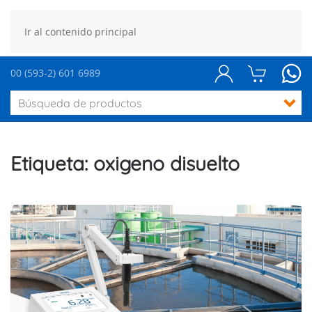
Ir al contenido principal
00 (593-2) 601 6989
Etiqueta:
oxigeno disuelto