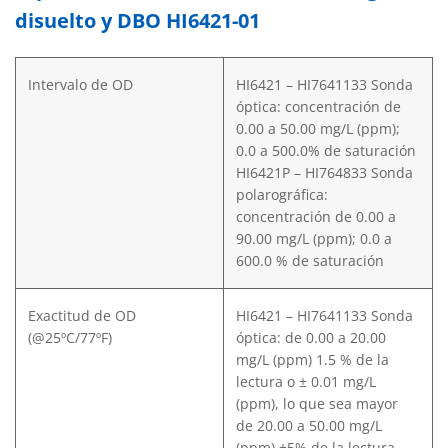
disuelto y DBO HI6421-01
Intervalo de OD
HI6421 – HI7641133 Sonda
óptica: concentración de
0.00 a 50.00 mg/L (ppm);
0.0 a 500.0% de saturación
HI6421P – HI764833 Sonda
polarográfica:
concentración de 0.00 a
90.00 mg/L (ppm); 0.0 a
600.0 % de saturación
Exactitud de OD
HI6421 – HI7641133 Sonda
(@25ºC/77ºF)
óptica: de 0.00 a 20.00
mg/L (ppm) 1.5 % de la
lectura o ± 0.01 mg/L
(ppm), lo que sea mayor
de 20.00 a 50.00 mg/L
(ppm) ±5% de la lectura