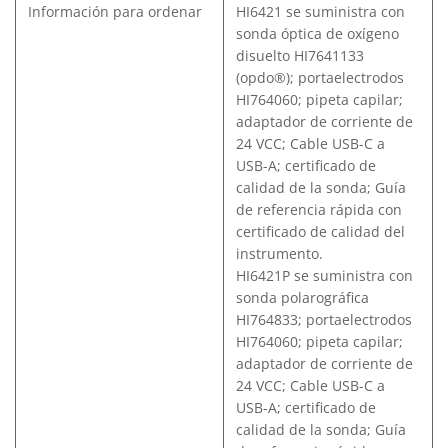
Información para ordenar
HI6421 se suministra con
sonda óptica de oxígeno
disuelto HI7641133
(opdo®); portaelectrodos
HI764060; pipeta capilar;
adaptador de corriente de
24 VCC; Cable USB-C a
USB-A; certificado de
calidad de la sonda; Guía
de referencia rápida con
certificado de calidad del
instrumento.
HI6421P se suministra con
sonda polarográfica
HI764833; portaelectrodos
HI764060; pipeta capilar;
adaptador de corriente de
24 VCC; Cable USB-C a
USB-A; certificado de
calidad de la sonda; Guía