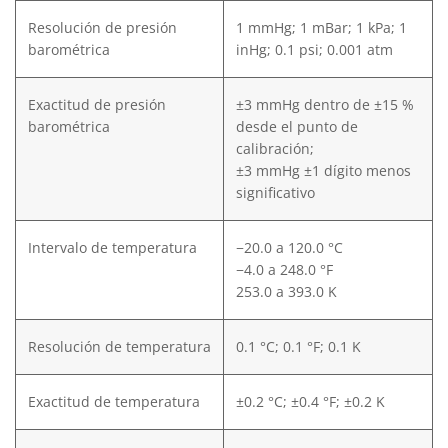
Resolución de presión
1 mmHg; 1 mBar; 1 kPa; 1
barométrica
inHg; 0.1 psi; 0.001 atm
Exactitud de presión
±3 mmHg dentro de ±15 %
barométrica
desde el punto de
calibración;
±3 mmHg ±1 dígito menos
significativo
Intervalo de temperatura
−20.0 a 120.0 °C
−4.0 a 248.0 °F
253.0 a 393.0 K
Resolución de temperatura
0.1 °C; 0.1 °F; 0.1 K
Exactitud de temperatura
±0.2 °C; ±0.4 °F; ±0.2 K