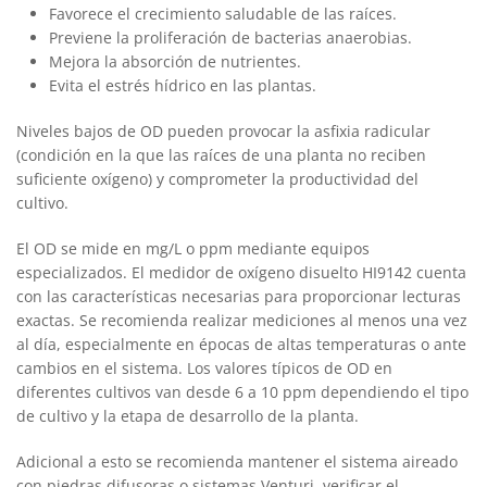
Favorece el crecimiento saludable de las raíces.
Previene la proliferación de bacterias anaerobias.
Mejora la absorción de nutrientes.
Evita el estrés hídrico en las plantas.
Niveles bajos de OD pueden provocar la asfixia radicular
(condición en la que las raíces de una planta no reciben
suficiente oxígeno) y comprometer la productividad del
cultivo.
El OD se mide en mg/L o ppm mediante equipos
especializados. El medidor de oxígeno disuelto HI9142 cuenta
con las características necesarias para proporcionar lecturas
exactas. Se recomienda realizar mediciones al menos una vez
al día, especialmente en épocas de altas temperaturas o ante
cambios en el sistema. Los valores típicos de OD en
diferentes cultivos van desde 6 a 10 ppm dependiendo el tipo
de cultivo y la etapa de desarrollo de la planta.
Adicional a esto se recomienda mantener el sistema aireado
con piedras difusoras o sistemas Venturi, verificar el