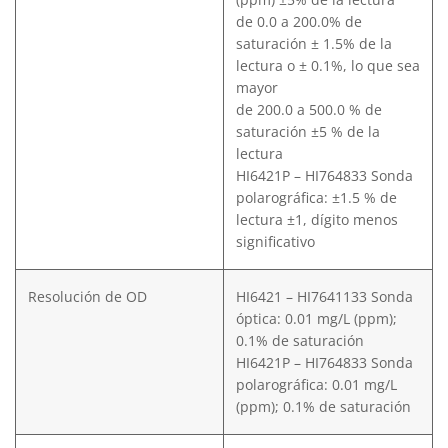
de 0.0 a 200.0% de
saturación ± 1.5% de la
lectura o ± 0.1%, lo que sea
mayor
de 200.0 a 500.0 % de
saturación ±5 % de la
lectura
HI6421P – HI764833 Sonda
polarográfica: ±1.5 % de
lectura ±1, dígito menos
significativo
Resolución de OD
HI6421 – HI7641133 Sonda
óptica: 0.01 mg/L (ppm);
0.1% de saturación
HI6421P – HI764833 Sonda
polarográfica: 0.01 mg/L
(ppm); 0.1% de saturación