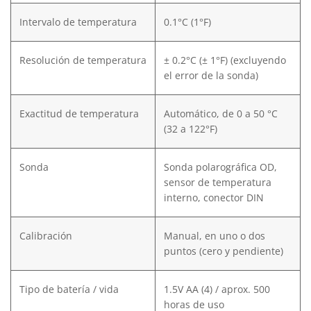
Intervalo de temperatura
0.1°C (1°F)
Resolución de temperatura
± 0.2°C (± 1°F) (excluyendo
el error de la sonda)
Exactitud de temperatura
Automático, de 0 a 50 °C
(32 a 122°F)
Sonda
Sonda polarográfica OD,
sensor de temperatura
interno, conector DIN
Calibración
Manual, en uno o dos
puntos (cero y pendiente)
Tipo de batería / vida
1.5V AA (4) / aprox. 500
horas de uso