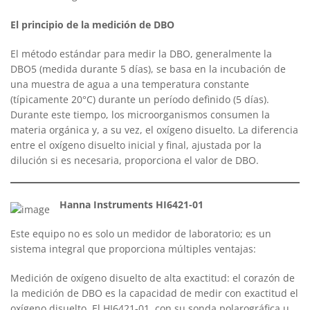
El principio de la medición de DBO
El método estándar para medir la DBO, generalmente la
DBO5 (medida durante 5 días), se basa en la incubación de
una muestra de agua a una temperatura constante
(típicamente 20°C) durante un período definido (5 días).
Durante este tiempo, los microorganismos consumen la
materia orgánica y, a su vez, el oxígeno disuelto. La diferencia
entre el oxígeno disuelto inicial y final, ajustada por la
dilución si es necesaria, proporciona el valor de DBO.
Hanna Instruments HI6421-01
Este equipo no es solo un medidor de laboratorio; es un
sistema integral que proporciona múltiples ventajas:
Medición de oxígeno disuelto de alta exactitud: el corazón de
la medición de DBO es la capacidad de medir con exactitud el
oxígeno disuelto. El HI6421-01, con su sonda polarográfica u