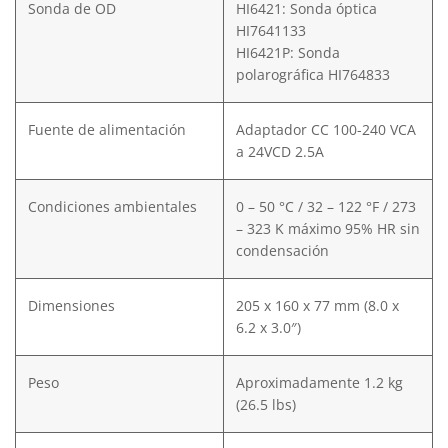
Sonda de OD
HI6421: Sonda óptica
HI7641133
HI6421P: Sonda
polarográfica HI764833
Fuente de alimentación
Adaptador CC 100-240 VCA
a 24VCD 2.5A
Condiciones ambientales
0 – 50 °C / 32 – 122 °F / 273
– 323 K máximo 95% HR sin
condensación
Dimensiones
205 x 160 x 77 mm (8.0 x
6.2 x 3.0″)
Peso
Aproximadamente 1.2 kg
(26.5 lbs)