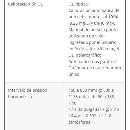
Calibración de OD
OD óptico:
Calibración automática de
uno o dos puntos al 100%
(8.26 mg/L) y 0% (0 mg/L).
Manual de un solo punto
utilizando un valor
ingresado por el usuario
en % de saturación o mg/L.
OD polarográfico:
Automático-dos puntos /
Estándar de usuario-punto
único
Intervalo de presión
450 a 850 mmHg; 600 a
barométrica
1133 mbar; de 60 a 133
kPa;
17 a 33 pulgadas Hg; 8.7 a
16.4 psi; 0.592 a 1.118
atmósferas