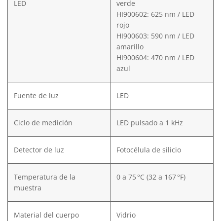
LED
verde
HI900602: 625 nm / LED
rojo
HI900603: 590 nm / LED
amarillo
HI900604: 470 nm / LED
azul
Fuente de luz
LED
Ciclo de medición
LED pulsado a 1 kHz
Detector de luz
Fotocélula de silicio
Temperatura de la
0 a 75 °C (32 a 167 °F)
muestra
Material del cuerpo
Vidrio