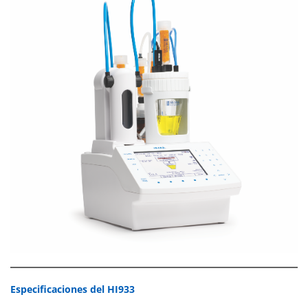
Especifi
caciones del HI933