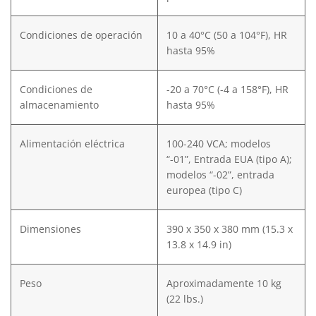
Condiciones de operación
10 a 40°C (50 a 104°F), HR
hasta 95%
Condiciones de
-20 a 70°C (-4 a 158°F), HR
almacenamiento
hasta 95%
Alimentación eléctrica
100-240 VCA; modelos
“-01”, Entrada EUA (tipo A);
modelos “-02”, entrada
europea (tipo C)
Dimensiones
390 x 350 x 380 mm (15.3 x
13.8 x 14.9 in)
Peso
Aproximadamente 10 kg
(22 lbs.)