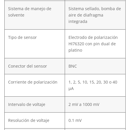
Sistema de manejo de
Sistema sellado, bomba de
solvente
aire de diafragma
integrada
Tipo de sensor
Electrodo de polarización
HI76320 con pin dual de
platino
Conector del sensor
BNC
Corriente de polarización
1, 2, 5, 10, 15, 20, 30 o 40
µA
Intervalo de voltaje
2 mV a 1000 mV
Resolución de voltaje
0.1 mV