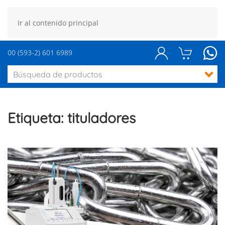
Ir al contenido principal
00 (593-2) 601 6989
Etiqueta:
tituladores