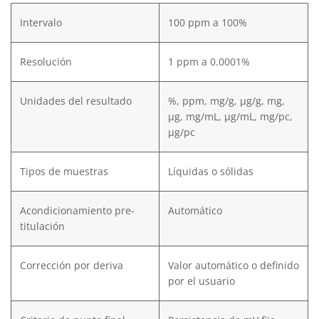
Intervalo
100 ppm a 100%
Resolución
1 ppm a 0.0001%
Unidades del resultado
%, ppm, mg/g, µg/g, mg,
µg, mg/mL, µg/mL, mg/pc,
µg/pc
Tipos de muestras
Líquidas o sólidas
Acondicionamiento pre-
Automático
titulación
Corrección por deriva
Valor automático o definido
por el usuario