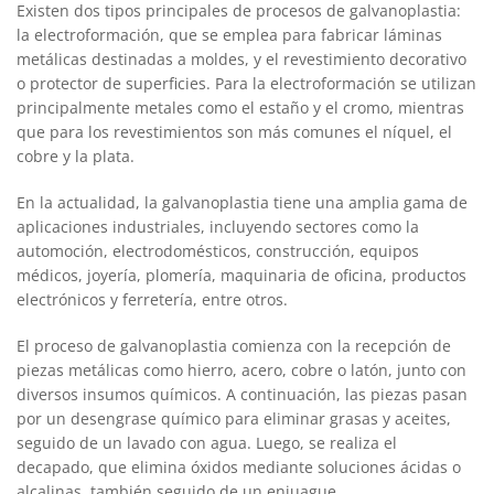
Existen dos tipos principales de procesos de galvanoplastia:
la electroformación, que se emplea para fabricar láminas
metálicas destinadas a moldes, y el revestimiento decorativo
o protector de superficies. Para la electroformación se utilizan
principalmente metales como el estaño y el cromo, mientras
que para los revestimientos son más comunes el níquel, el
cobre y la plata.
En la actualidad, la galvanoplastia tiene una amplia gama de
aplicaciones industriales, incluyendo sectores como la
automoción, electrodomésticos, construcción, equipos
médicos, joyería, plomería, maquinaria de oficina, productos
electrónicos y ferretería, entre otros.
El proceso de galvanoplastia comienza con la recepción de
piezas metálicas como hierro, acero, cobre o latón, junto con
diversos insumos químicos. A continuación, las piezas pasan
por un desengrase químico para eliminar grasas y aceites,
seguido de un lavado con agua. Luego, se realiza el
decapado, que elimina óxidos mediante soluciones ácidas o
alcalinas, también seguido de un enjuague.