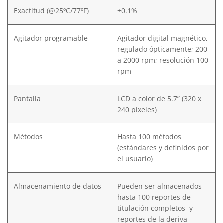
Exactitud (@25ºC/77ºF)
±0.1%
Agitador programable
Agitador digital magnético,
regulado ópticamente; 200
a 2000 rpm; resolución 100
rpm
Pantalla
LCD a color de 5.7” (320 x
240 pixeles)
Métodos
Hasta 100 métodos
(estándares y definidos por
el usuario)
Almacenamiento de datos
Pueden ser almacenados
hasta 100 reportes de
titulación completos y
reportes de la deriva