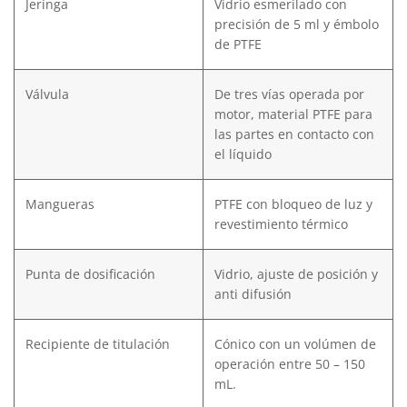
Jeringa
Vidrio esmerilado con
precisión de 5 ml y émbolo
de PTFE
Válvula
De tres vías operada por
motor, material PTFE para
las partes en contacto con
el líquido
Mangueras
PTFE con bloqueo de luz y
revestimiento térmico
Punta de dosificación
Vidrio, ajuste de posición y
anti difusión
Recipiente de titulación
Cónico con un volúmen de
operación entre 50 – 150
mL.