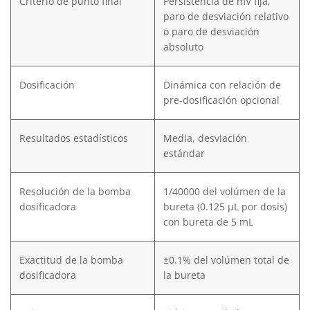
Criterio de punto final
Persistencia de mV fija,
paro de desviación relativo
o paro de desviación
absoluto
Dosificación
Dinámica con relación de
pre-dosificación opcional
Resultados estadísticos
Media, desviación
estándar
Resolución de la bomba
1/40000 del volúmen de la
dosificadora
bureta (0.125 µL por dosis)
con bureta de 5 mL
Exactitud de la bomba
±0.1% del volúmen total de
dosificadora
la bureta