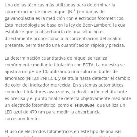
Una de las técnicas más utilizadas para determinar la
concentración de iones níquel (Ni²⁺) en baños de
galvanoplastia es la medición con electrodos fotométricos.
Esta metodología se basa en la ley de Beer-Lambert, la cual
establece que la absorbancia de una solución es
directamente proporcional a la concentración del analito
presente, permitiendo una cuantificación rápida y precisa.
La determinación cuantitativa de níquel se realiza
comúnmente mediante titulación con EDTA. La muestra se
ajusta a un pH de 10, utilizando una solución buffer de
amoníaco (NH₄OH/NH₄Cl), y se titula hasta detectar el cambio
de color del indicador murexida. En sistemas automáticos,
como los tituladores avanzados, la dosificación del titulante
es precisa y el punto final se detecta objetivamente mediante
un electrodo fotométrico, como el
HI900604
, que utiliza un
LED azul de 470 nm para medir la absorbancia
correspondiente.
El uso de electrodos fotométricos en este tipo de análisis