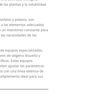
 las plantas y la solubilidad
fosfatos y potasio, son
o a los elementos adecuados
en un monitoreo constante para
 las necesidades de las
 de equipos especializados,
res de oxígeno disuelto y
íficos. Estos equipos
iten ajustar los parámetros
s con una línea extensa de
complemento ideal para sus