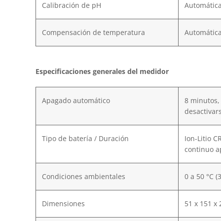
Calibración de pH
Automática
Compensación de temperatura
Automática
Especificaciones generales del medidor
Apagado automático
8 minutos,
desactivar
Tipo de batería / Duración
Ion-Litio 
continuo 
Condiciones ambientales
0 a 50 °C (
Dimensiones
51 x 151 x 