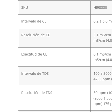
SKU
HI98330
Intervalo de CE
0.2 a 6.0 
Resolución de CE
0.1 mS/cm 
mS/cm (4.0
Exactitud de CE
0.1 mS/cm 
mS/cm (4.0
Intervalo de TDS
100 a 3000
4200 ppm (
Resolución de TDS
50 ppm (1
(2000 a 30
ppm) 175 