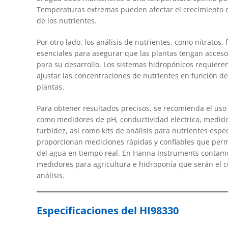
Temperaturas extremas pueden afectar el crecimiento de
de los nutrientes.
Por otro lado, los análisis de nutrientes, como nitratos, 
esenciales para asegurar que las plantas tengan acces
para su desarrollo. Los sistemas hidropónicos requier
ajustar las concentraciones de nutrientes en función de
plantas.
Para obtener resultados precisos, se recomienda el uso
como medidores de pH, conductividad eléctrica, medido
turbidez, así como kits de análisis para nutrientes espec
proporcionan mediciones rápidas y confiables que perm
del agua en tiempo real. En Hanna Instruments contamo
medidores para agricultura e hidroponía que serán el 
análisis.
Especificaciones del HI98330