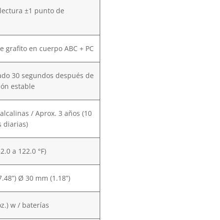
 lectura ±1 punto de
e grafito en cuerpo ABC + PC
ado 30 segundos después de
ón estable
alcalinas / Aprox. 3 años (10
 diarias)
32.0 a 122.0 °F)
.48”) Ø 30 mm (1.18”)
oz.) w / baterías