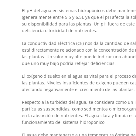
El pH del agua en sistemas hidropónicos debe mantener
(generalmente entre 5.5 y 6.5), ya que el pH afecta la so
su disponibilidad para las plantas. Un pH fuera de este 
deficiencia o toxicidad de nutrientes.
La conductividad Eléctrica (CE) nos da la cantidad de sal
está directamente relacionado con la concentración de 
las plantas. Un valor muy alto puede indicar una abund
que uno muy bajo podría reflejar deficiencias.
El oxígeno disuelto en el agua es vital para el proceso d
las plantas. Niveles insuficientes de oxígeno pueden caus
afectando negativamente el crecimiento de las plantas.
Respecto a la turbidez del agua, se considera como un 
partículas suspendidas, como sedimentos o microorgan
en la absorción de nutrientes. El agua clara y limpia es
funcionamiento del sistema hidropónico.
El agua debe mantenerse a una temperatura óptima para