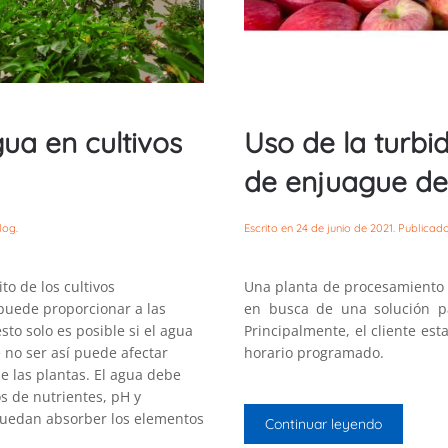
gua en cultivos
Uso de la turbi
de enjuague de 
log
.
Escrito en
24 de junio de 2021
. Publicad
to de los cultivos
Una planta de procesamiento 
puede proporcionar a las
en busca de una solución pa
sto solo es posible si el agua
Principalmente, el cliente e
 no ser así puede afectar
horario programado.
e las plantas. El agua debe
s de nutrientes, pH y
 puedan absorber los elementos
Continuar leyendo