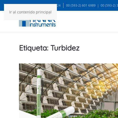
WA: 99935 1624
00 (593-2) 601 6989 | 00 (593-2)
Ir al contenido principal
Etiqueta:
Turbidez