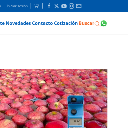
n
Iniciar sesión
te
Novedades
Contacto
Cotización
Buscar