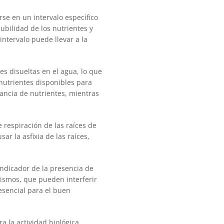
se en un intervalo específico
lubilidad de los nutrientes y
intervalo puede llevar a la
es disueltas en el agua, lo que
nutrientes disponibles para
ancia de nutrientes, mientras
e respiración de las raíces de
ar la asfixia de las raíces,
indicador de la presencia de
ismos, que pueden interferir
 esencial para el buen
 la actividad biológica.