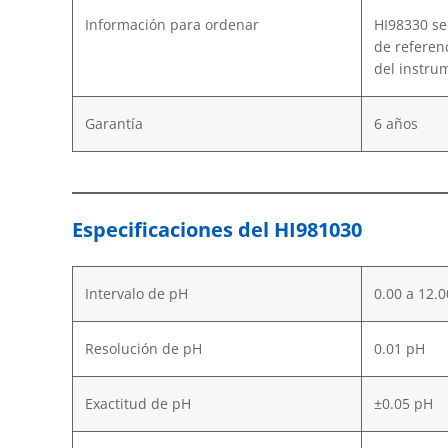
Información para ordenar
HI98330 se
de referenc
del instru
Garantía
6 años
Especificaciones del HI981030
Intervalo de pH
0.00 a 12.
Resolución de pH
0.01 pH
Exactitud de pH
±0.05 pH