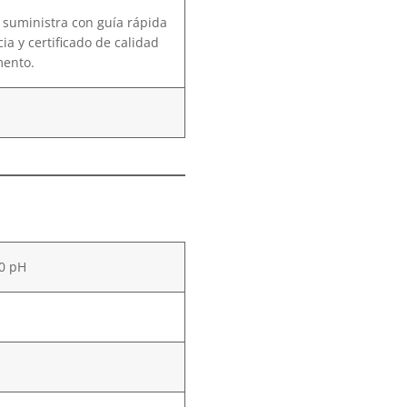
 suministra con guía rápida
ia y certificado de calidad
mento.
00 pH