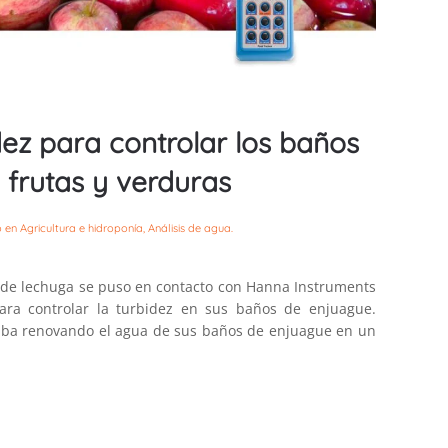
dez para controlar los baños
frutas y verduras
o en
Agricultura e hidroponía
,
Análisis de agua
.
de lechuga se puso en contacto con Hanna Instruments
ra controlar la turbidez en sus baños de enjuague.
staba renovando el agua de sus baños de enjuague en un