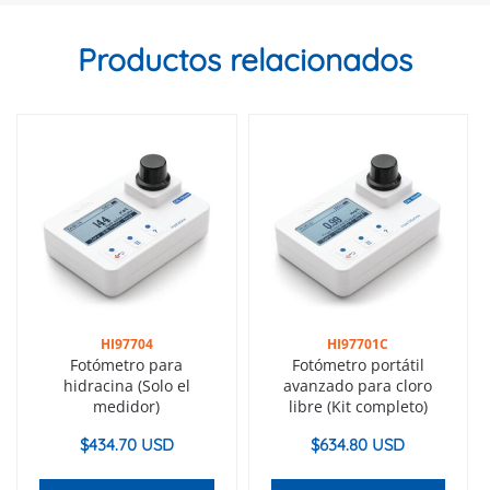
Productos relacionados
HI97704
HI97701C
Fotómetro para
Fotómetro portátil
hidracina (Solo el
avanzado para cloro
medidor)
libre (Kit completo)
$
434.70 USD
$
634.80 USD