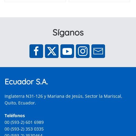
Síganos
Ecuador S.A.
Inglaterra N31-126 y Mariana de Jesús, Sector la Mariscal,
Quito, Ecuador.
Teléfonos
00 (593-2) 601 6989
00 (593-2) 353 0335
00 (593-2) 3530464