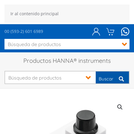
Ir al contenido principal
00 (593-2) 601 6989
Productos HANNA® instruments
Buscar