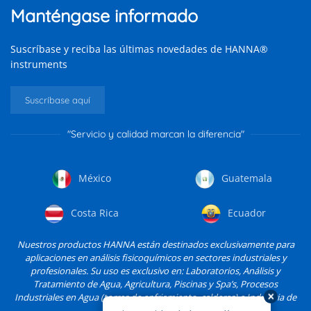
Manténgase informado
Suscríbase y reciba las últimas novedades de HANNA®
instruments
Suscríbase aquí
"Servicio y calidad marcan la diferencia"
México
Guatemala
Costa Rica
Ecuador
Nuestros productos HANNA están destinados exclusivamente para
aplicaciones en análisis fisicoquímicos en sectores industriales y
profesionales. Su uso es exclusivo en: Laboratorios, Análisis y
Tratamiento de Agua, Agricultura, Piscinas y Spa’s, Procesos
Industriales en Agua (torres de enfriamiento, calderas) e Industria de
Alimentos, entre otros.