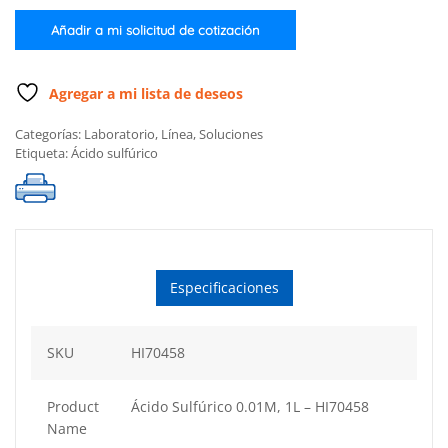
Añadir a mi solicitud de cotización
Agregar a mi lista de deseos
Categorías:
Laboratorio
,
Línea
,
Soluciones
Etiqueta:
Ácido sulfúrico
Especificaciones
SKU
HI70458
Product
Ácido Sulfúrico 0.01M, 1L – HI70458
Name