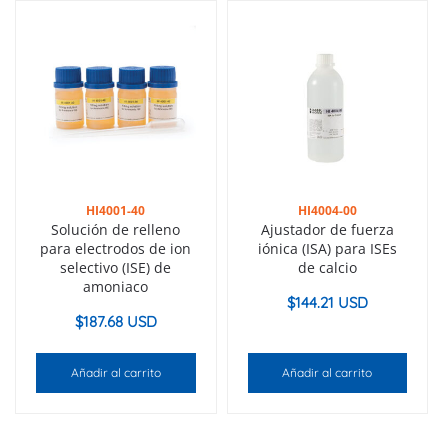
HI4001-40
HI4004-00
Solución de relleno
Ajustador de fuerza
para electrodos de ion
iónica (ISA) para ISEs
selectivo (ISE) de
de calcio
amoniaco
$
144.21 USD
$
187.68 USD
Añadir al carrito
Añadir al carrito