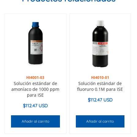
HI4001-03
HI4010-01
Solución estándar de
Solución estándar de
amoníaco de 1000 ppm
fluoruro 0.1M para ISE
para ISE
$
112.47 USD
$
112.47 USD
Añadir al carrito
Añadir al carrito