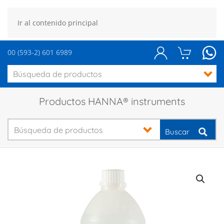
Ir al contenido principal
00 (593-2) 601 6989
Productos HANNA® instruments
Buscar