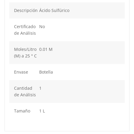
Descripción
Ácido Sulfúrico
Certificado
No
de Análisis
Moles/Litro
0.01 M
(M) a 25 ° C
Envase
Botella
Cantidad
1
de Análisis
Tamaño
1 L