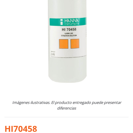
Imágenes ilustrativas. El producto entregado puede presentar
diferencias
HI70458